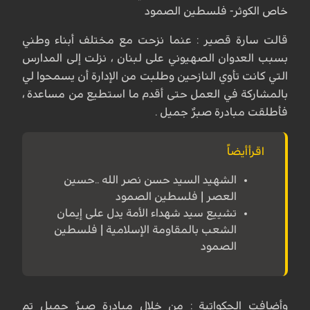
خاص الكوثر- فلسطين الصمود
قالت سارة قصير : عنما نزحت مع مختلف أبناء وطني
بسبب العدوان الصهيوني على لبنان ، نزلت إلى المدارس
التي كانت تأوي النازحين وطلبت من الإدارة أن يسمحوا لي
بالمشاركة في العمل حتى أقدم ما استطيع من مساعدة ،
فأطلقت مبادرة صبرٌ جميل .
اقرأأيضاً
الشهيد السيد حسن نصر الله ..حسين
العصر | فلسطين الصمود
تشييع سيد شهداء الأمة يدل على إيمان
الشعب بالمقاومة الإسلامية | فلسطين
الصمود
وأضافت الحكواتية : من خلال مبادرة صبرٌ جميل تم