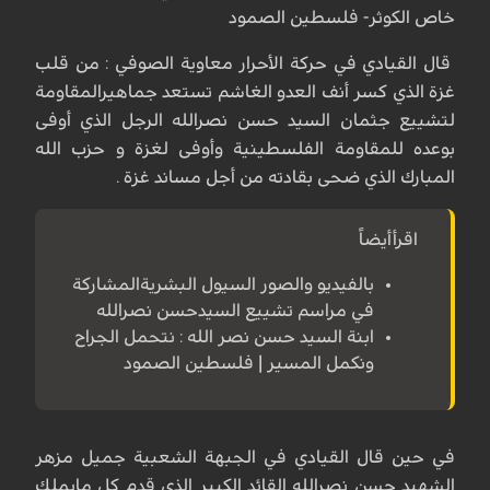
خاص الكوثر- فلسطين الصمود
قال القيادي في حركة الأحرار معاوية الصوفي : من قلب
غزة الذي كسر أنف العدو الغاشم تستعد جماهيرالمقاومة
لتشييع جثمان السيد حسن نصرالله الرجل الذي أوفى
بوعده للمقاومة الفلسطينية وأوفى لغزة و حزب الله
المبارك الذي ضحى بقادته من أجل مساند غزة .
اقرأأيضاً
بالفيديو والصور السيول البشريةالمشاركة
في مراسم تشييع السيدحسن نصرالله
ابنة السيد حسن نصر الله : نتحمل الجراح
ونكمل المسير | فلسطين الصمود
في حين قال القيادي في الجبهة الشعبية جميل مزهر
الشهيد حسن نصرالله القائد الكبير الذي قدم كل مايملك