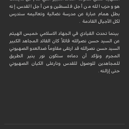
هو وحزب الله من أجل فلسطين ومن أجل القدس، إنه
بطل همام عبارة عن مدرسة نضالية وتعاليمه ستدرس
لكل الأجيال القادمة .
بينما تحدث القيادي في الجهاد الاسلامي خميس الهيثم
عن السيد حسن نصرالله قائلاً كان القائد المجاهد الكبير
السيد حسن نصرالله قد ارتقى مقاوماً ضدالعدو الصهيوني
المجرم ونؤكد أن دماءه ستكون نور ينير الطريق
للمجاهدين للوصول للقدس ونارعلى الكيان الصهيوني
حتى إزالته .