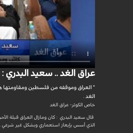
عراق الغد .. سعيد البدري : ا
" العراق وموقفه من فلسطين ومقاومتها هو
الغد .
خاص الكوثر- عراق الغد
قال سعيد البدري : كان ومازال العراق قبلة ال
الذي أسس بإيعاز استعماري وبشكل غير شرعي .