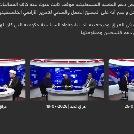
دعم القضية الفلسطينية موقف ثابت عبرت عنه كافة الفعاليات فيه 
كل واضح أنه على الجميع العمل والسعي لتحرير الأراضي الفلسطيني
ية في العراق ،ومرجعيته الدينية وقواه السياسية حكومته التي كان
ل دعم فلسطين ومقاومتها .
عراق الغد | 2026-07-19
عراق الغد