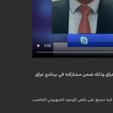
راق وذلك ضمن مشاركته في برنامج عراق
ئف فيه تجمع على رفض الوجود الصهيوني الغاصب