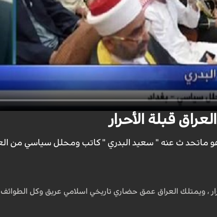
لعراق قبلة الأحرار
 ماتحد ث عنه " سعيد البدري " كاتب ومحلل سياسي من الع
أحرار ، ويمتلك العراق عمق حضاري تاريخي اسلامي عريق وكل الطوا