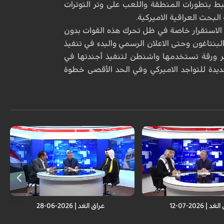
رتبط بتطورات المنطقة واللعب على وتر التوترات
لبحث العراقية الاميركية.
م الاستقرار خاصة في ظل تحرك هذه القوات بدون
بنتاغون وحتى الاعلان الرسمي والبدء في تنفيذ
ر ورقة تستخدمها واشنطن لتنفيذ أجندتها في
يدة للتواجد الاميركي وفي الحد الأقصى خطوة
 | 2026-07-12
عراق الغد | 2026-06-28