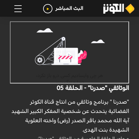
البث المباشر
الوثائقي "صدرنا" - الحلقة 05
"صدرنا " برنامج وثائقي من انتاج قناة الكوثر
الفضائية يتحدث عن شخصية المفكر الكبير الشهيد
آية الله محمد باقر الصدر (رض) واخته العلوية
الشهيدة بنت الهدى.
محاور الحلقة الخامسة من الوثائقي "صدرنا":