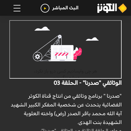
البث المباشر
الوثائقي "صدرنا" - الحلقة 03
"صدرنا " برنامج وثائقي من انتاج قناة الكوثر
الفضائية يتحدث عن شخصية المفكر الكبير الشهيد
آية الله محمد باقر الصدر (رض) واخته العلوية
الشهيدة بنت الهدى.
محاور الحلقة الثالثة من الوثائقي "صدرنا":