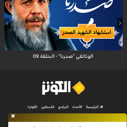
"صدرنا " برنامج وثائقي من إنتاج قناة الكوثر الفضائية يتحدث عن شخصية
المفكر الكبير الشهيد آية الله محمد باقر الصدر (رض) وأخته العلوية الشهيدة
بنت الهدى.
الوثائقي "صدرنا" - الحلقة 09
الرئيسية
الأحدث
البرامج
فلسطين
الكوثر+