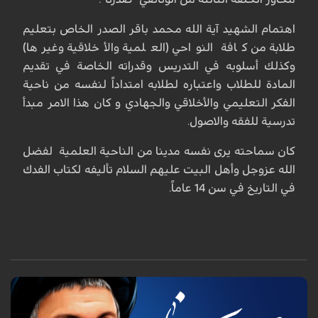
اهتمام الشهيد آية الله محمد باقر الصدر الخاص بتعليم
طلابة من كافة النواحي (العلمية والأخلاقية وغيرها)
وكذلك أسلوبه في التدريس وقدراته الخاصة في تقديم
المادة للطلاب واعتباره لطلابه امتداداً لنفسه من ناحية
الفكر التعليمي والأخلاقي والجهادي و كان هذا الامر مبدأ
تدرسية للفقه والاصول.
كان سماحته يرى نفسه مدينا من الناحية العلمية لفضل
الله عزوجل وأهل البيت عليهم السلام تأليفه لكتاب الفدك
في التاريخ في سن 14 عاماً.