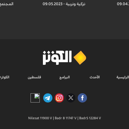
تزكية وتربية - 09.05.2023
المجتمع الشا
الرئيسية
الأحدث
البرامج
فلسطين
الكوثر+
Nilesat 11900 V | Badr 8 11747 V | Badr5 12284 V