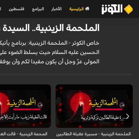
الرئيسية
الأخبار
البرامج
فلسطين
ا
الملحمة الزينبية.. السيدة زين
خاص الكوثر - الملحمة الزينبية: برنامج یأت
الحسین علیه السلام حیث یسلط الضوء علی ش
المولی عزّ وجل أن یکون مفیدا لکم وآن یوفقن
الملحمة الزينبية - مسيرة عقيلة الطالبين
المحمة الزينبية - قالت الع