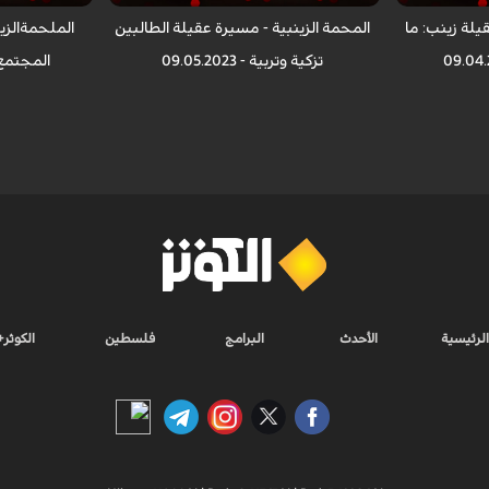
قيلة زينب: ما
المحمة الزينبية - مسيرة عقيلة الطالبين
الملحمةالزين
تزكية وتربية - 09.05.2023
المجتمع الشا
الرئيسية
الأحدث
البرامج
فلسطين
الكوثر+