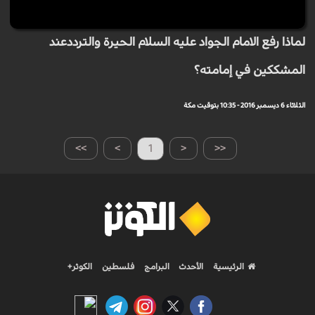
لماذا رفع الامام الجواد عليه السلام الحيرة والترددعند
المشككين في إمامته؟
الثلاثاء 6 ديسمبر 2016 - 10:35 بتوقيت مكة
>>
>
1
<
<<
الرئيسية
الأحدث
البرامج
فلسطين
الكوثر+