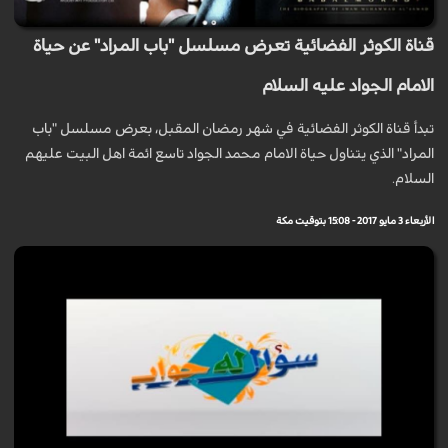
قناة الكوثر الفضائية تعرض مسلسل "باب المراد" عن حياة
الامام الجواد عليه السلام
تبدأ قناة الكوثر الفضائية في شهر رمضان المقبل، بعرض مسلسل "باب
المراد" الذي يتناول حياة الامام محمد الجواد تاسع ائمة اهل البيت عليهم
السلام.
الأربعاء 3 مايو 2017 - 15:08 بتوقيت مكة