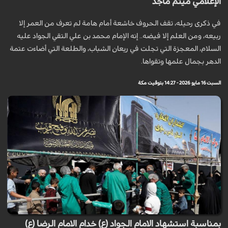
الإعلامي ميثم ماجد
في ذكرى رحيله، تقف الحروف خاشعة أمام هامة لم تعرف من العمر إلا
ربيعه، ومن العلم إلا فيضه.. إنه الإمام محمد بن علي التقي الجواد عليه
السلام، المعجزة التي تجلت في ريعان الشباب، والطلعة التي أضاءت عتمة
الدهر بجمال علمها وتقواها.
السبت 16 مايو 2026 - 14:27 بتوقيت مكة
بمناسبة استشهاد الامام الجواد (ع) خدام الامام الرضا (ع)