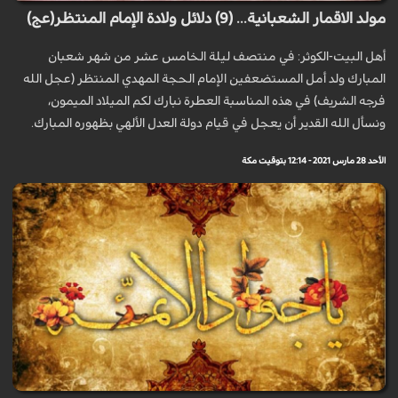
مولد الاقمار الشعبانية... (9) دلائل ولادة الإمام المنتظر(عج)
أهل البيت-الكوثر: في منتصف ليلة الخامس عشر من شهر شعبان
المبارك ولد أمل المستضعفين الإمام الحجة المهدي المنتظر (عجل الله
فرجه الشريف) في هذه المناسبة العطرة نبارك لكم الميلاد الميمون،
ونسأل الله القدير أن يعجل في قيام دولة العدل الألهي بظهوره المبارك.
الأحد 28 مارس 2021 - 12:14 بتوقيت مكة