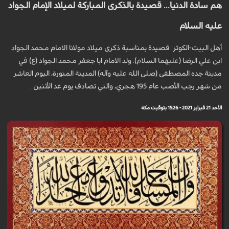
هم سادة الدنيا... قصيدة بالذكرى المباركة لميلاد الإمام الجواد
عليه السلام
أهل البيت-الكوثر: قصيدة بمناسبة ذكرى ميلاد مولانا الامام محمد الجواد
ابن علي الرضا (عليهما السلام). ولد الامام ابا جعفر محمد الجواد (ع) في
مدينة جده المصطفى (صلى الله عليه وآله) المدينة المنورة، اليوم العاشر
من شهر رجب الأصب عام 195 هجري، والتي تصادف يوم غد الأثنين .
الأحد 21 فبراير 2021 - 15:26 بتوقيت مكة