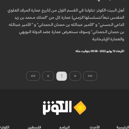
أهل البيت-الكوثر: تناولنا في القسم الاول من (تاريخ عمارة المرقد العلوي
المقدس تبعاً لتسلسلها الزمني) عمارة كل من "الملك محمد بن زيد
الداعي الحسني" و "الأمير عبدالله بن حمدان الحمداني" و " الأمير عبدالله
بن حمدان الحمداني" وسوف نستعرض عمارة عضد الدولة البويهي
والعمارة الإيليخانية.
الأربعاء 13 يوليو 2022 - 09:58 بتوقيت مكة
>>
>
1
<
<<
الرئيسية
الأحدث
البرامج
فلسطين
الكوثر+