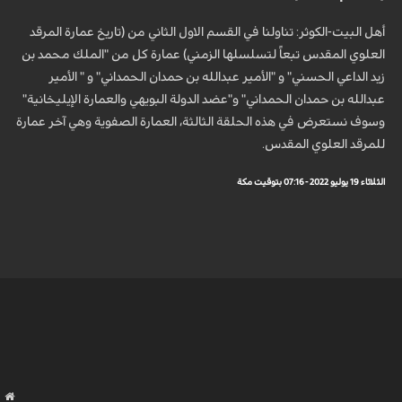
أهل البيت-الكوثر: تناولنا في القسم الاول الثاني من (تاريخ عمارة المرقد
العلوي المقدس تبعاً لتسلسلها الزمني) عمارة كل من "الملك محمد بن
زيد الداعي الحسني" و "الأمير عبدالله بن حمدان الحمداني" و " الأمير
عبدالله بن حمدان الحمداني" و"عضد الدولة البويهي والعمارة الإيليخانية"
وسوف نستعرض في هذه الحلقة الثالثة، العمارة الصفوية وهي آخر عمارة
للمرقد العلوي المقدس.
الثلاثاء 19 يوليو 2022 - 07:16 بتوقيت مكة