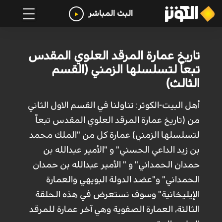
البث المباشر
تاريخ عمارة المرقد العلوي المقدس
تبعاً لتسلسلها الزمني (القسم
الثالث)
أهل البيت-الكوثر: تناولنا في القسم الاول الثاني
من (تاريخ عمارة المرقد العلوي المقدس تبعاً
لتسلسلها الزمني) عمارة كل من "الملك محمد
بن زيد الداعي الحسني" و "الأمير عبدالله بن
حمدان الحمداني" و " الأمير عبدالله بن حمدان
الحمداني" و"عضد الدولة البويهي والعمارة
الإيليخانية" وسوف نستعرض في هذه الحلقة
الثالثة، العمارة الصفوية وهي آخر عمارة للمرقد