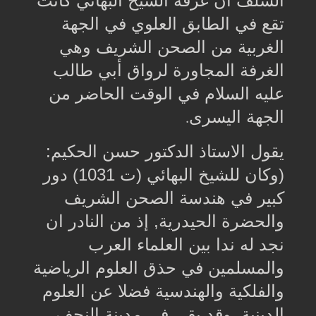
السلف ان غرفة الشيخ البهائي كانت
تقع في الطابق العلوي في الجهة
الغربية من الصحن الشريف وهي
الغرفة المجاورة لرواق أبي طالب
عليه السلام في الوقت الحاضر من
الجهة اليسرى
.
يقول الاستاذ الدكتور حسن الحكيم:
(وكان للشيخ البهائي (ت 1031) دور
كبير في هندسة الصحن الشريف
والحضرة الحيدرية, إذ من النادر ان
نجد له ندا بين العلماء العرب
والمسلمين في حذق العلوم الرياضية
والفلكية والهندسية فضلا عن العلوم
الدينية. وقد بقي في مدينة النجف