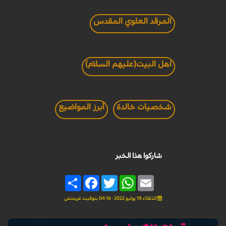
المرقد العلوي المقدس
اهل البيت(عليهم السلام)
شخصيات خالدة
أبرز المواضيع
شاركوا هذا الخبر
Share
Facebook
Twitter
WhatsApp
Email
الثلاثاء 19 يوليو 2022 - 04:16 بتوقيت غرينتش