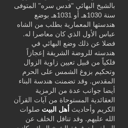
بالشيخ البهائي "قدس سره" المتوفى
سنة 1030هـ أو 1031هـ بوضع
هندستها المعمارية بطلب من الشاه
عباس الأول الذي كان معاصرا له.
فضلا عن ذلك وضع البهائي في
هندسته للروضة الشريفة إعجازاً
فلكياً من قبيل تعيين زاوية الزوال
وتحكيم بزوغ الشمس على الحرم
المقدس. وقد تضمنت هندسة البناء
أيضا جوانب عدة من الرمزية
العقائدية المستوحاة من آيات القرآن
الكريم وأحاديث
أهل البيت
صلوات
الله عليهم. وقد تناقل الخلف عن