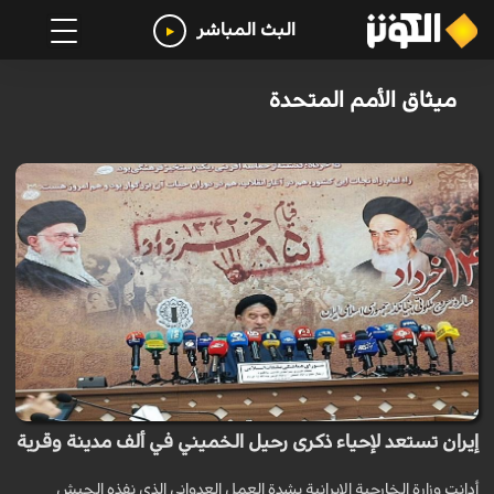
البث المباشر
ميثاق الأمم المتحدة
إيران تستعد لإحياء ذكرى رحيل الخميني في ألف مدينة وقرية
أدانت وزارة الخارجية الإيرانية بشدة العمل العدواني الذي نفذه الجيش