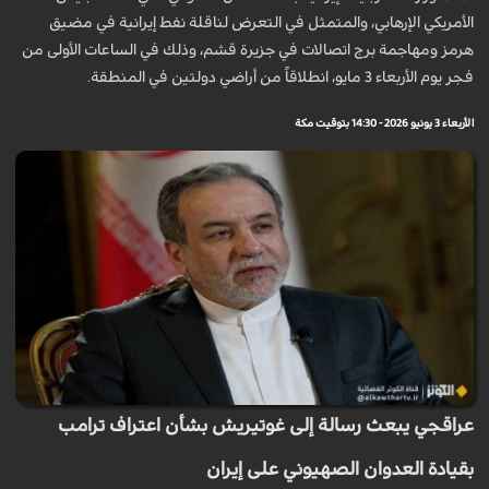
الأمريكي الإرهابي، والمتمثل في التعرض لناقلة نفط إيرانية في مضيق
هرمز ومهاجمة برج اتصالات في جزيرة قشم، وذلك في الساعات الأولى من
فجر يوم الأربعاء 3 مايو، انطلاقاً من أراضي دولتين في المنطقة.
الأربعاء 3 يونيو 2026 - 14:30 بتوقيت مكة
عراقجي يبعث رسالة إلى غوتيريش بشأن اعتراف ترامب
بقيادة العدوان الصهيوني على إيران