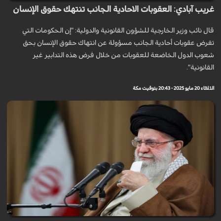
غريب آبادي: العقوبات الاحادية الجانب تنتهك حقوق الإنسان
قال نائب وزير الخارجية للشؤون القانونية والدولية: "إن الحكومات التي
تفرض عقوبات أحادية الجانب مسؤولة عن انتهاك حقوق الإنسان بحق
شعوب الدول الخاضعة للعقوبات من خلال فرض هذه التدابير غير
القانونية".
الثلاثاء 20 مايو 2025 - 20:43 بتوقيت مكة