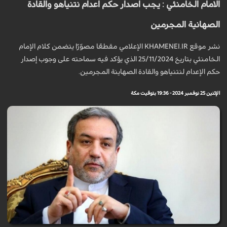
الامام الخامنئي : يجب اصدار حكم اعدام نتنياهو والقادة
الصهانية المجرمين
نشر موقع KHAMENEI.IR الإعلامي مقطعًا مصوّرًا يتضمن كلام الإمام
الخامنئي بتاريخ 25/11/2024 الذي يؤكد فيه سماحته على وجوب إصدار
حكم الإعدام لنتنياهو والقادة الصهاينة المجرمين.
الإثنين 25 نوفمبر 2024 - 19:36 بتوقيت مكة