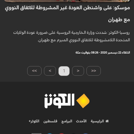
موسكو: على واشنطن العودة غير المشروطة للاتفاق النووي
مع طهران
روسيا-الكوثر: شددت وزارة الخارجية الروسية على ضرورة عودة الولايات
المتحدة اللامشروطة للاتفاق النووي المبرم مع طهران.
الثلاثاء 22 ديسمبر 2020 - 08:26 بتوقيت مكة
>>
>
1
<
<<
الرئيسية
الأحدث
البرامج
فلسطين
الكوثر+