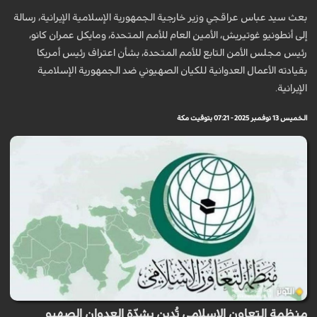
بعث سيد عباس عراقجي وزير خارجية الجمهورية الإسلامية الإيرانية، رسالة
إلى أنطونيو غوتيريش، الأمين العام للأمم المتحدة، ومايكل عمران كانو،
رئيس مجلس الأمن التابع للأمم المتحدة، بشأن اعتراف رئيس أمريكا
بقيادته الأعمال العدوانية للكيان الصهيوني ضد الجمهورية الإسلامية
الإيرانية.
الخميس 13 نوفمبر 2025 - 07:21 بتوقيت مكة
منظمة التعاون الإسلامي تُدين بشدّة العدوان الصهيو