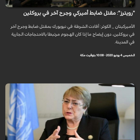
"رويترز": مقتل ضابط أميركي وجرح آخر في بروكلين
الأميركيتان _ الكوثر: أفادت الشرطة في نيويورك بمقتل ضابط وجرح آخر
في بروكلين، دون إيضاح ما إذا كان الهجوم مرتبطا بالاحتجاجات الجارية
في المدينة.
الخميس 4 يونيو 2020 - 10:08 بتوقيت مكة