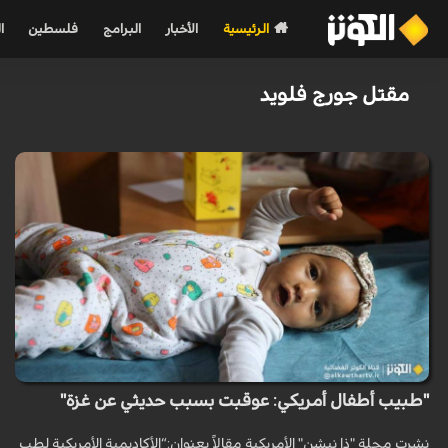
الرئيسية
الأخبار
البرامج
فلسطين
ا
مقتل جورج فلويد
"طبيب أطفال أمريكي: عوقبت بسبب حديثي عن غزة"
نشرت مجلة "ذا نيشن" الأمريكية مقالاً بعنوان:“الأكاديمية الأمريكية لطب