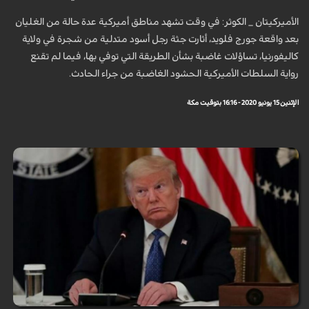
الأميركيتان _ الكوثر: في وقت تشهد مناطق أميركية عدة حالة من الغليان
بعد واقعة جورج فلويد، أثارت جثة رجل أسود متدلية من شجرة في ولاية
كاليفورنيا، تساؤلات غاضبة بشأن الطريقة التي توفي بها، فيما لم تقنع
رواية السلطات الأميركية الحشود الغاضبة من جراء الحادث.
الإثنين 15 يونيو 2020 - 16:16 بتوقيت مكة