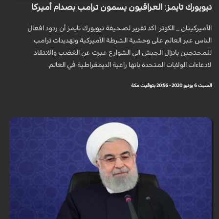
نيويورك تايمز: العراقيون يسمون ترامب بصدام أميركا
الأميركيتان _ الكوثر: اكد تقرير لصحيفة نيويورك تايمز أن ردود افعال
الناس عبر العالم على وحشية الشرطة الأميركية وتهديدات ترامب
للمحتجين بانزال الجيش الى الشوارع عبرت عن الغضب والانتقاد
لادعاءات الولايات المتحدة بانها راعية الديمقراطية في العالم.
السبت 6 يونيو 2020 - 20:56 بتوقيت مكة