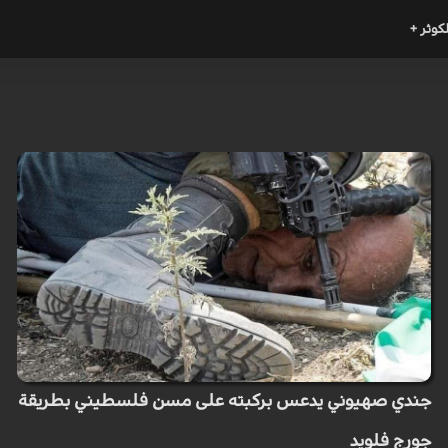
لكوثر +
جندي صهيوني يدعس بركبته على مسن فلسطيني بطريقة
جورج فلويد