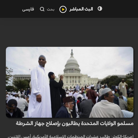
البث المباشر
فارسی
بحث
مسلمو الولايات المتحدة يطالبون بإصلاح جهاز الشرطة
امريكا-الكوثر: طالب عشرات المنظمات الإسلامية الأمريكية، أمس الإثنين،