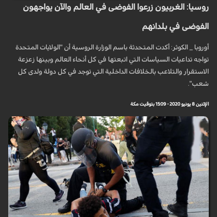
روسيا: الغربيون زرعوا الفوضى في العالم والآن يواجهون
الفوضى في بلدانهم
أوروبا _ الكوثر: أكدت المتحدثة باسم الوزارة الروسية أن "الولايات المتحدة
تواجه تداعيات السياسات التي اتبعتها في كل أنحاء العالم وبينها زعزعة
الاستقرار والتلاعب بالخلافات الداخلية التي توجد في كل دولة ولدى كل
شعب".
الإثنين 8 يونيو 2020 - 15:09 بتوقيت مكة