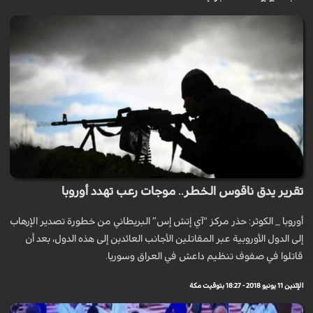
تقرير يدق ناقوس الخطر.. موجات رعب تهدد أوروبا
أوروبا _ الكوثر: حذر مركز “آي إتش إس” البريطاني من خطورة تصدير الإرهاب
إلى الدول الأوروبية عبر المقاتلين الأجانب العائدين إلى هذه الدول، بعد أن
قاتلوا في صفوف تنظيم داعش في العراق وسوريا.
الإثنين 11 يونيو 2018 - 18:27 بتوقيت مكة