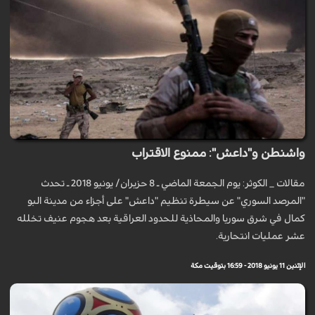
واشنطن و"داعش": ممنوع الاقتراب
مقالات _ الكوثر: يوم الجمعة الماضي ـ 8 حزيران/ يونيو 2018 ـ تحدث
"المرصد السوري" عن سيطرة تنظيم "داعش" على أجزاء من مدينة البو
كمال في شرق سوريا والمحاذية للحدود العراقية بعد هجوم عنيف تخلله
عشر عمليات انتحارية.
الإثنين 11 يونيو 2018 - 16:59 بتوقيت مكة