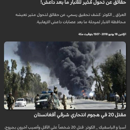
حقائق عن تحول مُثير للأنبار ما بعد داعش!
العراق _ الكوثر: كشف تحقيق رسمي، عن حقائق لتحول مثير تعيشه
محافظة الانبار لمرحلة ما بعد عصابات داعش الارهابية.
الإثنين 18 يونيو 2018 - 15:07 بتوقيت مكة
مقتل 20 في هجوم انتحاري شرقي أفغانستان
أسيا و الباسفيك _ الكوثر: قتل 20 شخصاً على الأقل وأصيب آخرون بجروح،