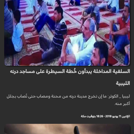
السلفية المداخلة يبدأون خُطة السيطرة على مساجد درنه
الليبية
ليبيا _ الكوثر: ما إن تخرج مدينة درنه من محنة ومصاب حتى تُصاب بجلل
أكبر منه.
الإثنين 11 يونيو 2018 - 18:26 بتوقيت مكة