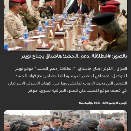
بالصور: #انطلاقة_دعم_الحشد؛ هاشتاق يجتاح تويتر
العراق _ الکوثر: اجتاح هاشتاق " #انطلاقة_دعم_الحشد " موقع تويتر
للتواصل الاجتماعي ليتصدر التريند وذلك للتضامن مع قوات الحشد
الشعبي التي دحرت الارهاب الداعشي وردا على الارهاب الاميركي الاسرائيلي
في قصف موقع للحشد على الحدود العراقية السوريه موخرا.
الإثنين 25 يونيو 2018 - 14:53 بتوقيت مكة