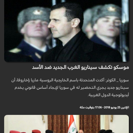
موسكو تكشف سيناريو الغرب الجديد ضد الأسد
سوريا _ الكوثر: أكدت المتحدثة باسم الخارجية الروسية ماريا زاخاروفا، أن
سيناريو جديد يجري التحضير له في سوريا لإيجاد أساس قانوني يخدم
أيديولوجية الدول الغربية.
الإثنين 25 يونيو 2018 - 17:06 بتوقيت مكة