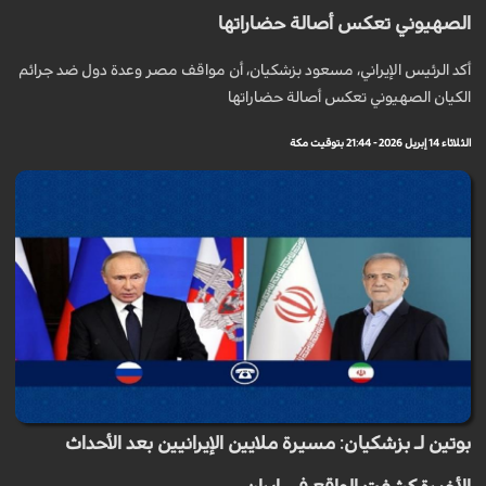
الصهيوني تعكس أصالة حضاراتها
أكد الرئيس الإيراني، مسعود بزشكيان، أن مواقف مصر وعدة دول ضد جرائم
الكيان الصهيوني تعكس أصالة حضاراتها
الثلاثاء 14 إبريل 2026 - 21:44 بتوقيت مكة
بوتين لـ بزشكيان: مسيرة ملايين الإيرانيين بعد الأحداث