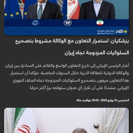
بزشكيان: استمرار التعاون مع الوكالة مشروط بتصحيح
السلوكيات المزدوجة تجاه إيران
أشار الرئيس الإيراني إلى تاريخ التعاون الواسع والقائم على المبادئ بين إيران
والوكالة الدولية للطاقة الذرية خلال السنوات الماضية، مؤكدا أن استمرار
هذا التعاون مرهون بتصحيح السلوكيات المزدوجة تجاه الملف النووي
الإيراني، مشددًا على أن تكرار أي عدوان سيُواجَه بردٍّ أكثر حزمًا.
الخميس 10 يوليو 2025 - 19:03 بتوقيت مكة