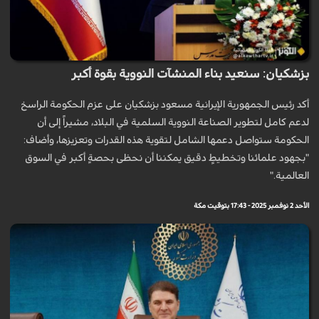
بزشكيان: سنعيد بناء المنشآت النووية بقوة أكبر
أكد رئيس الجمهورية الإيرانية مسعود بزشكيان على عزم الحكومة الراسخ
لدعم كامل لتطوير الصناعة النووية السلمية في البلاد، مشيراً إلى أن
الحكومة ستواصل دعمها الشامل لتقوية هذه القدرات وتعزيزها، وأضاف:
"بجهود علمائنا وتخطيطٍ دقيق يمكننا أن نحظى بحصةٍ أكبر في السوق
العالمية."
الأحد 2 نوفمبر 2025 - 17:43 بتوقيت مكة