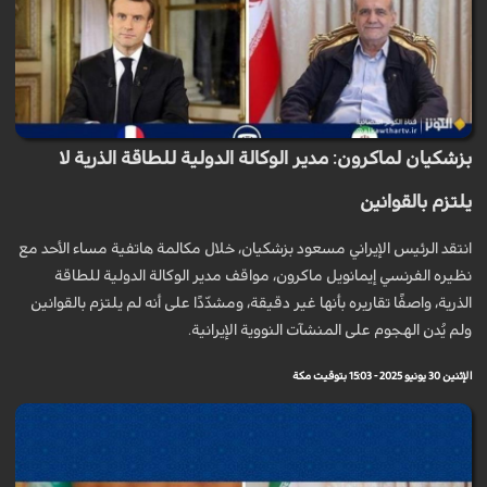
بزشكيان لماكرون: مدير الوكالة الدولية للطاقة الذرية لا
يلتزم بالقوانين
انتقد الرئيس الإيراني مسعود بزشكيان، خلال مكالمة هاتفية مساء الأحد مع
نظيره الفرنسي إيمانويل ماكرون، مواقف مدير الوكالة الدولية للطاقة
الذرية، واصفًا تقاريره بأنها غير دقيقة، ومشدّدًا على أنه لم يلتزم بالقوانين
ولم يُدن الهجوم على المنشآت النووية الإيرانية.
الإثنين 30 يونيو 2025 - 15:03 بتوقيت مكة