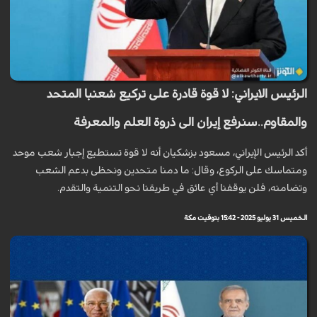
الرئيس الايراني: لا قوة قادرة على تركيع شعنبا المتحد
والمقاوم..سنرفع إيران الى ذروة العلم والمعرفة
أكد الرئيس الإيراني، مسعود بزشكيان أنه لا قوة تستطيع إجبار شعب موحد
ومتماسك على الركوع، وقال: ما دمنا متحدين ونحظى بدعم الشعب
وتضامنه، فلن يوقفنا أي عائق في طريقنا نحو التنمية والتقدم.
الخميس 31 يوليو 2025 - 15:42 بتوقيت مكة