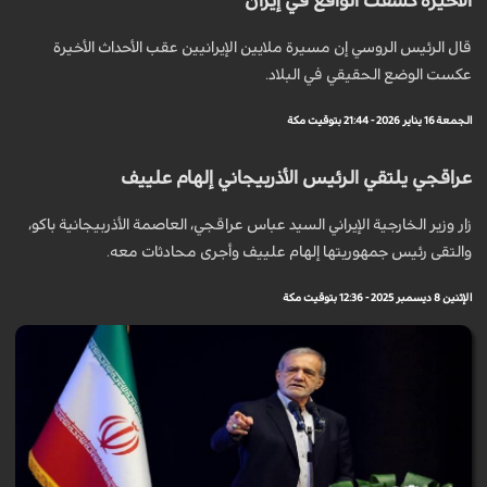
الأخيرة كشفت الواقع في إيران
قال الرئيس الروسي إن مسيرة ملايين الإيرانيين عقب الأحداث الأخيرة
عكست الوضع الحقيقي في البلاد.
الجمعة 16 يناير 2026 - 21:44 بتوقيت مكة
عراقجي يلتقي الرئيس الأذربيجاني إلهام علييف
زار وزير الخارجية الإيراني السيد عباس عراقجي، العاصمة الأذربيجانية باكو،
والتقى رئيس جمهوريتها إلهام علييف وأجرى محادثات معه.
الإثنين 8 ديسمبر 2025 - 12:36 بتوقيت مكة