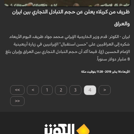
ظريف من كربلاء يعلن عن حجم التبادل التجاري بين ايران
والعراق
ايران - الكوثر: قدم وزير الخارجية الإيراني محمد جواد ظريف، اليوم الأربعاء،
شكره إلى العراقيين على "حسن استقبال" الإيرانيين في زيارة أربعينية
الإمام الحسين (ع)، فيما أكد أن حجم التبادل التجاري بين العراق وإيران بلغ
8 مليار دولار سنوياً.
الأربعاء 16 يناير 2019 - 11:28 بتوقيت مكة
>>
>
1
2
3
4
<
<<