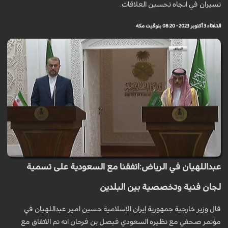
تسيران في اتجاه تحسين العلاقات.
الثلاثاء 3 أكتوبر 2023 - 08:20 بتوقيت مكة
عبداللهيان في الرياض:اتفقنا مع السعودية على تسمية
لجان فنية وتخصصية بين البلدين
قال وزير خارجية جمهورية إيران الإسلامية حسين امير عبداللهيان في
مؤتمر صحفي مع نظيره السعودي فيصل بن فرحان انه تم الاتفاق مع