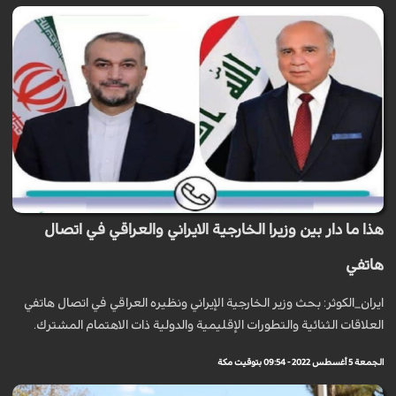
هذا ما دار بين وزيرا الخارجية الايراني والعراقي في اتصال
هاتفي
ايران_الكوثر: بحث وزير الخارجية الإيراني ونظيره العراقي في اتصال هاتفي
العلاقات الثنائية والتطورات الإقليمية والدولية ذات الاهتمام المشترك.
الجمعة 5 أغسطس 2022 - 09:54 بتوقيت مكة