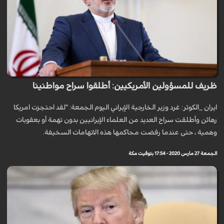
ظريف للمسؤولين الأمريكيين: أطلقوا سراح مواطنينا
ايران _الكوثر: غرد وزير الخارجية الإيراني اليوم الجمعة: "لقد احتجزت امريكا
رهائن وأطلقت سراح العديد من العلماء الإيرانيين بدون تهمة أو بعقوبات
وهمية ، حتى عندما رفضت محاكمها هذه الاتهامات السخيفة.
الجمعة 27 مارس 2020 - 17:54 بتوقيت مكة