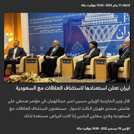
الثلاثاء 17 يناير 2023 - 10:02 بتوقيت مكة
ايران تعلن استعدادها لاستئناف العلاقات مع السعودية
قال وزير الخارجية الإيراني حسين امير عبداللهيان في مؤتمر صحفي على
هامش منتدى طهران الثالث للحوار : مستعدون لاستئناف العلاقات مع
السعودية وفتح سفارتي البلدين إذا كانت الرياض مستعدة لذلك.
الإثنين 19 ديسمبر 2022 - 16:58 بتوقيت مكة