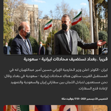
قريبا ..بغداد تستضيف محادثات ايرانية - سعودية
ايران - الكوثر: اعلن وزير الخارجية الإيراني حسين أمير عبداللهيان انه في
المستقبل القريب ستكون هناك محادثات إيرانية - سعودية في بغداد وقال:
نحن مستعدون لتبادل اللجان بين سفاراتي إيران والسعودية والتمهيد
لإعادة فتح السفارات.
الخميس 23 ديسمبر 2021 - 17:51 بتوقيت مكة