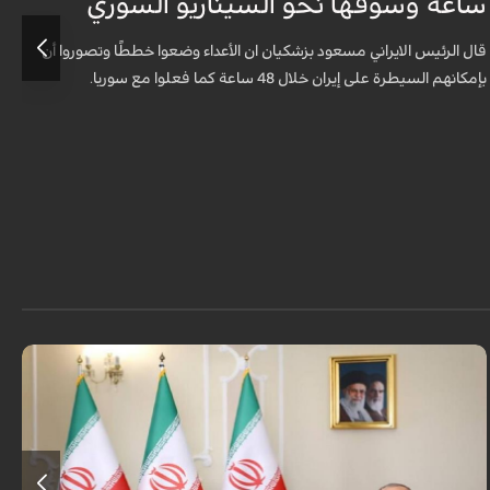
ساعة وسوقها نحو السيناريو السوري
م
قال الرئيس الايراني مسعود بزشكيان ان الأعداء وضعوا خططًا وتصوروا أن
ق
بإمكانهم السيطرة على إيران خلال 48 ساعة كما فعلوا مع سوريا.
ا