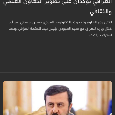
العراقي يؤكدان على تطوير التعاون العلمي
والثقافي
التقى وزير العلوم والبحوث والتكنولوجيا الايراني، حسين سيمائي صراف،
خلال زيارته للعراق، مع نعيم العبودي، رئيس بيت الحكمة العراقي، وبحثا
استراتيجيات تط...