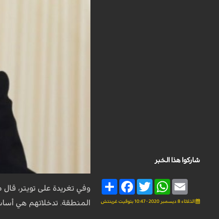
شاركوا هذا الخبر
Share
Facebook
Twitter
WhatsApp
Email
وفي تغريدة على تويتر، قال 
الثلاثاء 8 ديسمبر 2020 - 10:47 بتوقيت غرينتش
المنطقة. تدخلاتهم هي أسا