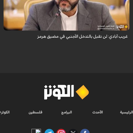
قال نائب وزير الخارجية الإيراني كاظم غريب آبادي، إن إيران لن تقبل بالتدخل
الأجنبي في مضيق هرمز.
غريب آبادي: لن نقبل بالتدخل الأجنبي في مضيق هرمز
الرئيسية
الأحدث
البرامج
فلسطين
الكوثر+