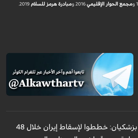
مجمع الحوار الإقليمي
2016 و
مبادرة هرمز للسلام
2019.
بزشكيان: خططوا لإسقاط إيران خلال 48
غ