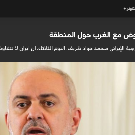
لكوثر +
اوض مع الغرب حول المنطقة
ارجية الإيراني محمد جواد ظريف، اليوم الثلاثاء، ان ايران لا ت