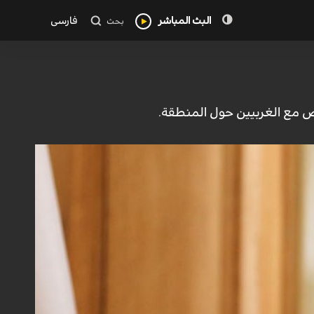
البث المباشر
فارسی
بحث
تفاوض مع الغربيين حول المنطقة.