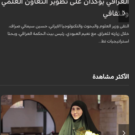
العراقي يؤكدان على تطوير التعاون العلمي
والثقافي
التقى وزير العلوم والبحوث والتكنولوجيا الايراني، حسين سيمائي صراف،
خلال زيارته للعراق، مع نعيم العبودي، رئيس بيت الحكمة العراقي، وبحثا
استراتيجيات تط...
الأكثر مشاهدة