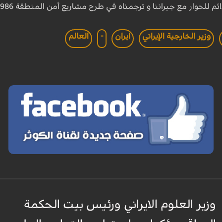
 للحوار مع جيراننا و ترجمناه في طرح مشاريع أمن المنطقة 1986 و
وزير الخارجية الإيراني
ايران
-
العالم
وزير العلوم الايراني ورئيس بيت الحكمة