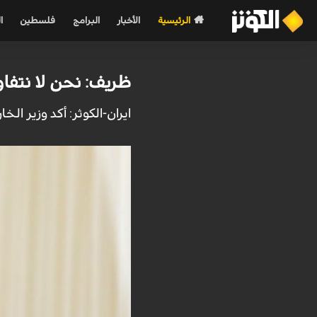
الرئيسية
الأخبار
البرامج
فلسطين
ا
ظريف: نحن لا نتف
ایران-الكوثر: أكد وزير الخ