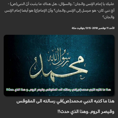
عليك يا إمام الإنس والجان"، والسؤال:، هل هناك ما يثبت أنّ النبي(ص) -
أيّ نبي كان- هو مرسل إلى الإنس والجان؟ وأنّ الإمام(ع) هو أيضا إمام الإنس
والجان؟
الأحد 11 نوفمبر 2018 - 13:15 بتوقيت مكة
هذا ما كتبه النبي محمد(ص)في رسالته الى المقوقس
وقيصر الروم..وهذا الذي حدث!!