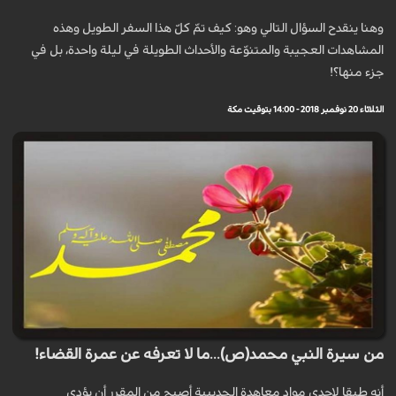
وهنا ينقدح السؤال التالي وهو: كيف تمّ كلّ هذا السفر الطويل وهذه
المشاهدات العجيبة والمتنوّعة والأحداث الطويلة في ليلة واحدة، بل في
جزء منها؟!
الثلاثاء 20 نوفمبر 2018 - 14:00 بتوقيت مكة
من سيرة النبي محمد(ص)...ما لا تعرفه عن عمرة القضاء!
أنه طبقا لإحدى مواد معاهدة الحديبية أصبح من المقرر أن يؤدي