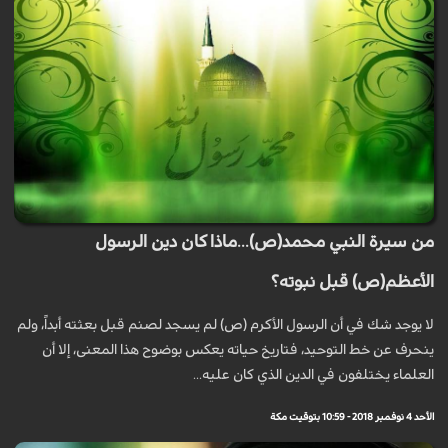
من سيرة النبي محمد(ص)...ماذا كان دين الرسول
الأعظم(ص) قبل نبوته؟
لا يوجد شك في أن الرسول الأكرم (ص) لم يسجد لصنم قبل بعثته أبداً، ولم
ينحرف عن خط التوحيد، فتاريخ حياته يعكس بوضوح هذا المعنى، إلا أن
العلماء يختلفون في الدين الذي كان عليه...
الأحد 4 نوفمبر 2018 - 10:59 بتوقيت مكة