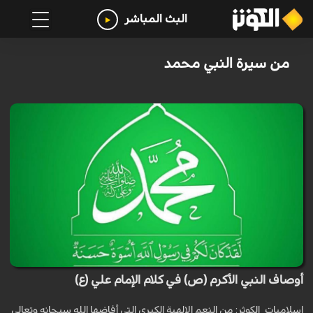
البث المباشر
من سيرة النبي محمد
أوصاف النبي الأكرم (ص) في كلام الإمام علي (ع)
اسلاميات_الكوثر: من النعم الإلهية الكبرى التي أفاضها الله سبحانه وتعالى