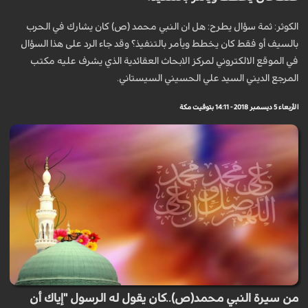
الكوثر: ثمة سؤال يطرح: هل ان النبي محمد (ص) كان يشارك في الحرب
بالسيف أو فقط كان يخطط ويأمر بالتنفيذ؟ وقد جاء الرد على هذا السؤال
في الموقع الالكتروني لمركز الابحاث العقائدية الذي يشرف عليه مكتب
المرجع الديني السيد علي الحسيني السيستاني.
الأربعاء 5 ديسمبر 2018 - 14:11 بتوقيت مكة
من سيرة النبي محمد(ص)..كان يقول له الرسول "إياك أن