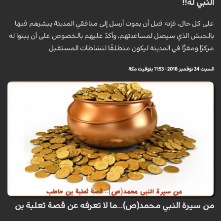
النبي له!!
على كل حال، فإنه قبل أن يموت أرسل إلى منافقي المدينة يبشرهم فيها
بالجيش الذي سيصل لمساعدتهم، وأكدّ عليهم بالخصوص على أن يبنوا له
مركزًا ومقرًّا في المدينة ليكون منطلقًا لنشاطات المستقبل.
السبت 24 نوفمبر 2018 - 11:53 بتوقيت مكة
من سيرة النبي محمد(ص)...ما لا تعرفه عن قصة ثعلبة بن