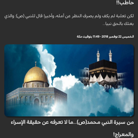
حاطب!!
لكن ثعلبة لم يكف ولم يصرف النظر عن أمله، وأخيرا قال للنبي (ص): والذي
بعثك بالحق نبيا...
الخميس 22 نوفمبر 2018 - 11:49 بتوقيت مكة
من سيرة النبي محمد(ص)...ما لا تعرفه عن حقيقة الإسراء
والمعراج!