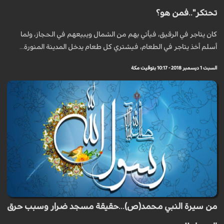
تحتكر"..فمن هو؟
كان يتاجر في الرقيق، فيأتي بهم من الشمال ويبيعهم في الحجاز، ولما
أسلم أخذ يتاجر في الطعام، فيشتري كل طعام يدخل المدينة المنورة...
السبت 1 ديسمبر 2018 - 10:17 بتوقيت مكة
من سيرة النبي محمد(ص)...حقيقة مسجد ضرار وسبب حرق