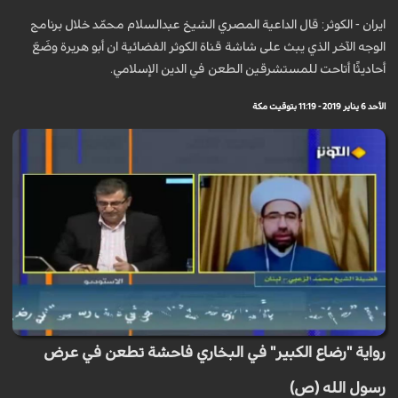
ايران - الكوثر: قال الداعية المصري الشيخ عبدالسلام محمّد خلال برنامج
الوجه الآخر الذي يبث على شاشة قناة الكوثر الفضائية ان أبو هريرة وضَعَ
أحاديثًا أتاحت للمستشرقين الطعن في الدين الإسلامي.
الأحد 6 يناير 2019 - 11:19 بتوقيت مكة
رواية "رضاع الكبير" في البخاري فاحشة تطعن في عرض
رسول الله (ص)