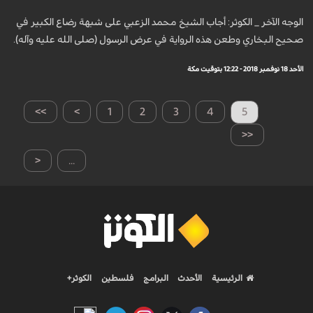
الوجه الآخر _ الكوثر: أجاب الشيخ محمد الزعبي على شبهة رضاع الكبير في
صحيح البخاري وطعن هذه الرواية في عرض الرسول (صلى الله عليه وآله).
الأحد 18 نوفمبر 2018 - 12:22 بتوقيت مكة
>>
>
1
2
3
4
5
<<
<
...
الرئيسية
الأحدث
البرامج
فلسطين
الكوثر+