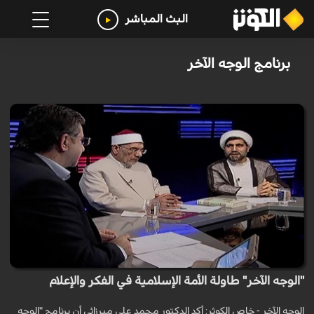
البث المباشر
برنامج الوجه الآخر
"الوجه الآخر" طاولة الأمة الإسلامية في الفكر والإعلام
الوجه الآخر - خاص الكوثر: أكد الدكتور محمد علي ميرزائي أن برنامج "الوجه