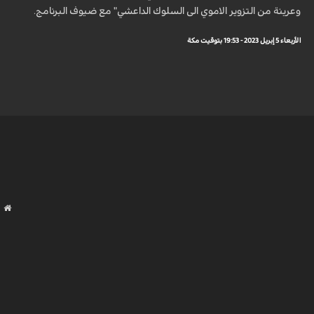
وعرينة من التزوير الاموي الى السلوك الداعشي" مع ضيوف البرنامج.
الأربعاء 5 إبريل 2023 - 19:53 بتوقيت مكة