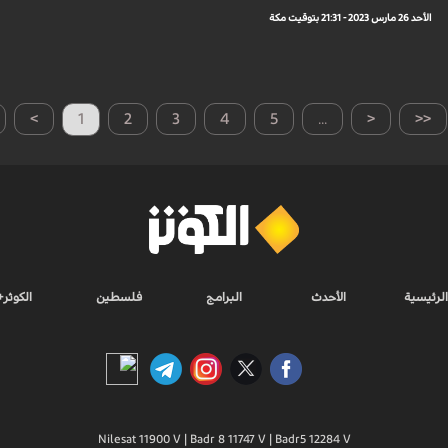
الأحد 26 مارس 2023 - 21:31 بتوقيت مكة
>
1
2
3
4
5
...
<
<<
الرئيسية
الأحدث
البرامج
فلسطين
الكوثر+
Nilesat 11900 V | Badr 8 11747 V | Badr5 12284 V