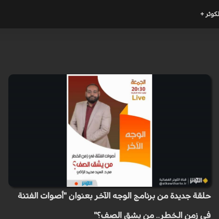
لكوثر +
حلقة جديدة من برنامج الوجه الآخر بعنوان ​"أصوات الفتنة
في زمن الخطر.. من يشق الصف؟"