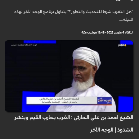
"هل التغرب شرط للتحديث والتطور؟" يتناول برنامج الوجه الآخر لهذه
الليلة....
الثلاثاء 4 مارس 2025 - 16:48 بتوقيت مكة
الشيخ احمد بن علي الحارثي : الغرب يحارب القيم وينشر
الشذوذ | الوجه الآخر