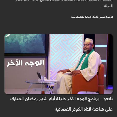
الليلة....
الأحد 2 مارس 2025 - 22:02 بتوقيت مكة
تابعوا.. برنامج الوجه الآخر طيلة أيام شهر رمضان المبارك
على شاشة قناة الكوثر الفضائية