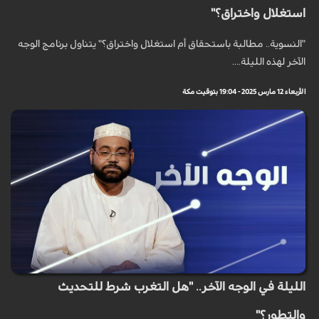
استغلال واختراق؟"
"النسوية.. مطالبة باستحقاق أم استغلال واختراق؟" يتناول برنامج الوجه
الآخر لهذه الليلة....
الأربعاء 12 مارس 2025 - 19:04 بتوقيت مكة
الليلة في الوجه الآخر.. "هل التغرب شرط للتحديث
والتطور؟"