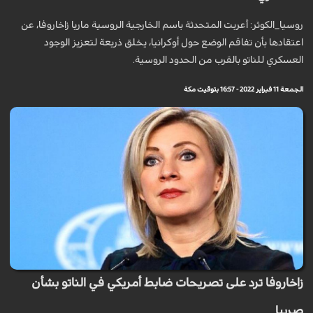
روسيا_الكوثر: أعربت المتحدثة باسم الخارجية الروسية ماريا زاخاروفا، عن
اعتقادها بأن تفاقم الوضع حول أوكرانيا، يخلق ذريعة لتعزيز الوجود
العسكري للناتو بالقرب من الحدود الروسية.
الجمعة 11 فبراير 2022 - 16:57 بتوقيت مكة
زاخاروفا ترد على تصريحات ضابط أمريكي في الناتو بشأن
صربيا