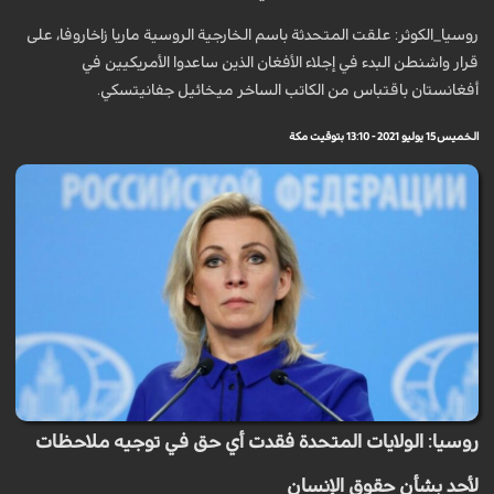
روسيا_الكوثر: علقت المتحدثة باسم الخارجية الروسية ماريا زاخاروفا، على
قرار واشنطن البدء في إجلاء الأفغان الذين ساعدوا الأمريكيين في
أفغانستان باقتباس من الكاتب الساخر ميخائيل جفانيتسكي.
الخميس 15 يوليو 2021 - 13:10 بتوقيت مكة
روسيا: الولايات المتحدة فقدت أي حق في توجيه ملاحظات
لأحد بشأن حقوق الإنسان