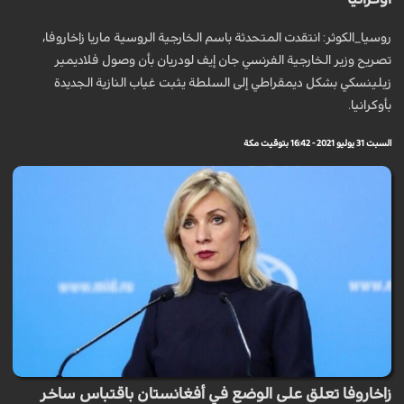
روسيا_الكوثر: انتقدت المتحدثة باسم الخارجية الروسية ماريا زاخاروفا،
تصريح وزير الخارجية الفرنسي جان إيف لودريان بأن وصول فلاديمير
زيلينسكي بشكل ديمقراطي إلى السلطة يثبت غياب النازية الجديدة
بأوكرانيا.
السبت 31 يوليو 2021 - 16:42 بتوقيت مكة
زاخاروفا تعلق على الوضع في أفغانستان باقتباس ساخر