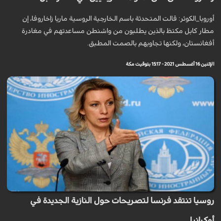
أوروبا_الكوثر: قالت المتحدثة باسم الخارجية الروسية ماريا زاخاروفا، إن
مطار كابل مكتظ بالذين يطلبون من واشنطن مساعدتهم في مغادرة
أفغانستان، ولكنها تجاوبهم بالصمت المطبق.
الإثنين 16 أغسطس 2021 - 15:17 بتوقيت مكة
روسيا تنتقد فرنسا لتصريحات حول النازية الجديدة في
أوكرانيا