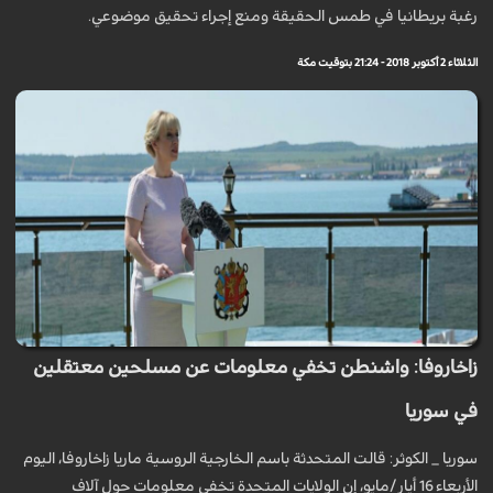
رغبة بريطانيا في طمس الحقيقة ومنع إجراء تحقيق موضوعي.
الثلاثاء 2 أكتوبر 2018 - 21:24 بتوقيت مكة
زاخاروفا: واشنطن تخفي معلومات عن مسلحين معتقلين
في سوريا
سوريا _ الكوثر: قالت المتحدثة باسم الخارجية الروسية ماريا زاخاروفا، اليوم
الأربعاء 16 أيار/مايو، إن الولايات المتحدة تخفي معلومات حول آلاف