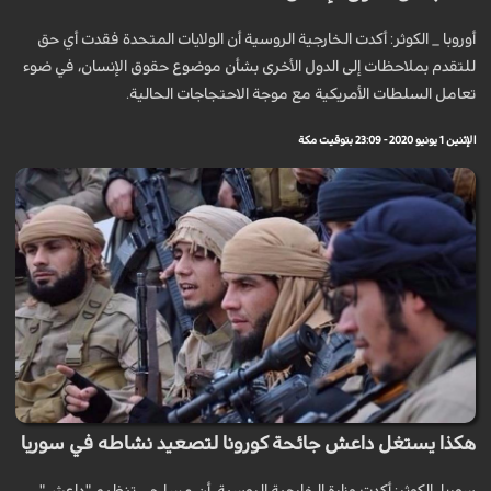
أوروبا _ الكوثر: أكدت الخارجية الروسية أن الولايات المتحدة فقدت أي حق
للتقدم بملاحظات إلى الدول الأخرى بشأن موضوع حقوق الإنسان، في ضوء
تعامل السلطات الأمريكية مع موجة الاحتجاجات الحالية.
الإثنين 1 يونيو 2020 - 23:09 بتوقيت مكة
هكذا يستغل داعش جائحة كورونا لتصعيد نشاطه في سوريا