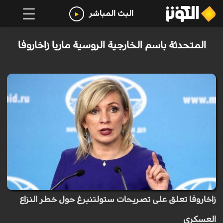
البث المباشر
المتحدثة باسم الخارجية الروسية ماريا زاخاروفا
زاخاروفا تعلق على تصريحات ستولتنبرغ حول خطر النزاع
العسكري