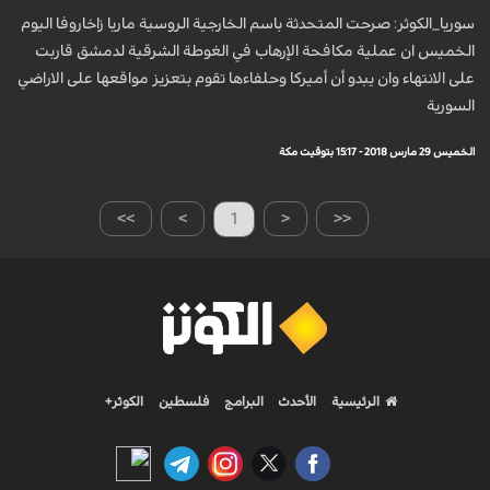
سوريا_الكوثر: صرحت المتحدثة باسم الخارجية الروسية ماريا زاخاروفا اليوم
الخميس ان عملية مكافحة الإرهاب في الغوطة الشرقية لدمشق قاربت
على الانتهاء وان يبدو أن أميركا وحلفاءها تقوم بتعزيز مواقعها على الاراضي
السورية
الخميس 29 مارس 2018 - 15:17 بتوقيت مكة
>>
>
1
<
<<
الرئيسية
الأحدث
البرامج
فلسطين
الكوثر+