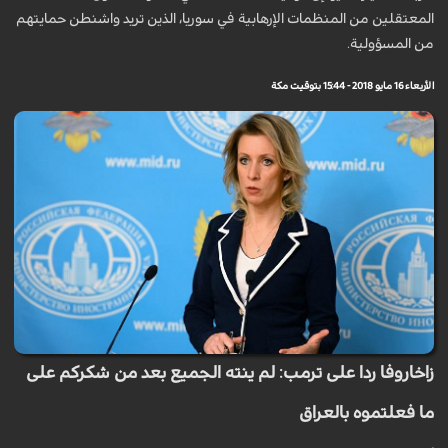
المعتقلين من المنظمات الإرهابية في سوريا، الذين تريد واشنطن حمايتهم
من المسؤولية.
الأربعاء 16 مايو 2018 - 15:44 بتوقيت مكة
زاخاروفا ردا على ترمب: لم ينته الجميع بعد من شكركم على
ما فعلتموه بالعراق