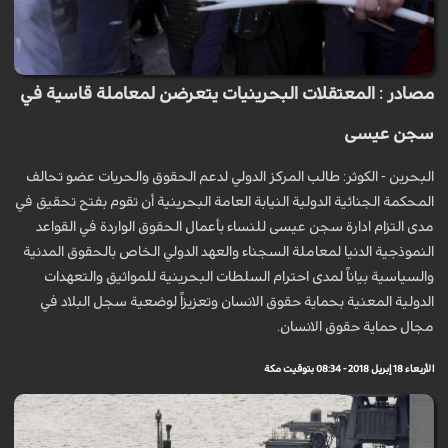
مصادر : المعتقلات البحرينيات يتعرضن لمعاملة قاسية في
سجن عيسى
البحرين - الكوثر: طالب المركز الدولي لدعم الحقوق والحريات عضو تحالف
المحكمة الجنائية الدولية النيابة العامة البحرينية أن تقوم بفتح تحقيق في
مدى التزام ادارة سجن عيسى للنساء بأعمال الحقوق الواردة في القواعد
النموذجية الدنيا لمعاملة السجناء والعهد الدولي الخاص بالحقوق المدنية
والسياسية بياناً لمدى احترام السلطات البحرينية للمواثيق والتعهدات
الدولية المعنية بحماية حقوق الانسان وتعزيزاً لوضعية سجل البلاد في
مجال حماية حقوق الانسان.
الأربعاء 18 إبريل 2018 - 08:34 بتوقيت مكة