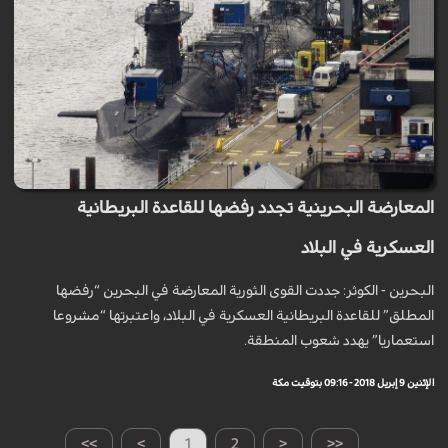
المعارضة البحرينية تجدد رفضها للقاعدة البريطانية
العسكرية في البلاد
البحرين - الكوثر: جددت القوى الثورية المعارضة في البحرين “رفضها
المطلق” للقاعدة البريطانية العسكرية في البلاد، واعتبرتها “مشروعا
استعماريا” يهدد شعوب المنطقة.
الإثنين 9 إبريل 2018 - 09:16 بتوقيت مكة
>>
>
1
2
<
<<