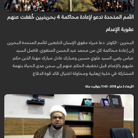
الأمم المتحدة تدعو لإعادة محاكمة 4 بحرينيين خُففت عنهم
عقوبة الإعدام
البحرين - الكوثر: دعا خبراء حقوق الإنسان التابعين للأمم المتحدة البحرين
إلى إعادة محاكمة كل من محمد عبد الحسن المتغوي، فاضل السيد
عباس رضي، السيد علوي حسين ومبارك عادل مبارك مهنا، الذين حكم
عليهم بالإعدام قبل تخفيف الحكم عنهم إلى سجن مدى الحياة بتهمة
المشاركة في خلية إرهابية ومحاولة اغتيال قائد قوة الدفاع.
الأربعاء 2 مايو 2018 - 11:45 بتوقيت مكة