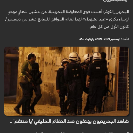
البحرين_الكوثر: أعلنت قوى المعارضة البحرينية، عن تدشين شعارٍ موحدٍ
لإحياء ذكرى «عيد الشهداء» لهذا العام، الموافق للسابع عشر من ديسمبر/
كانون الأول من كل عام.
الأحد 5 ديسمبر 2021 - 22:09 بتوقيت مكة
شاهد البحرينيون يهتفون ضد النظام الخليفي 'يا منتقم' ..