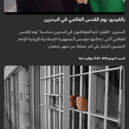
بالفيديو: يوم القدس العالمي في البحرين
البحرين - الكوثر: أحيا المواطنون في البحرين مناسبة "يوم القدس
العالمي"التي دعا إليها مؤسس الجمهورية الإسلامية الإيرانية الإمام
الخميني الراحل في آخر جمعة من شهر رمضان.
السبت 9 يونيو 2018 - 13:35 بتوقيت مكة