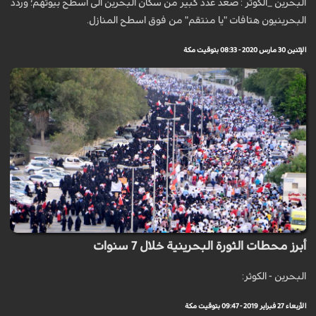
البحرين _الكوثر : صعد عدد كبير من سكان البحرين الى اسطح بيوتهم؛ وردد
البحرينيون هتافات "يا منتقم" من فوق اسطح المنازل.
الإثنين 30 مارس 2020 - 08:33 بتوقيت مكة
أبرز محطات الثورة البحرينية خلال 7 سنوات
البحرين - الكوثر:
الأربعاء 27 فبراير 2019 - 09:47 بتوقيت مكة