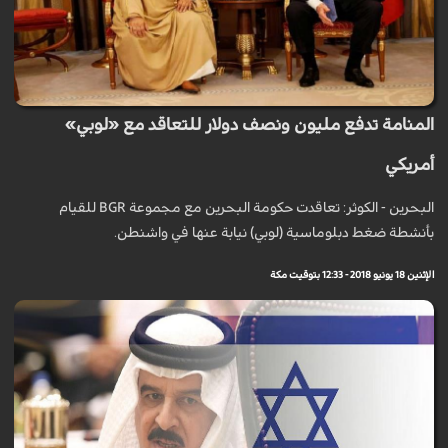
المنامة تدفع مليون ونصف دولار للتعاقد مع «لوبي»
أمريكي
البحرين - الكوثر: تعاقدت حكومة البحرين مع مجموعة BGR للقيام
بأنشطة ضغط دبلوماسية (لوبي) نيابة عنها في واشنطن.
الإثنين 18 يونيو 2018 - 12:33 بتوقيت مكة