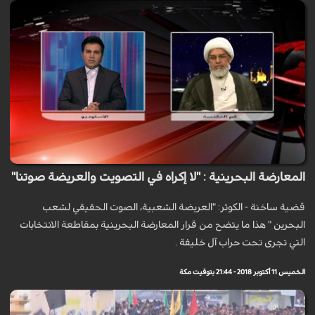
المعارضة البحرينية : "لا إكراه في التصويت والعريضة صوتنا"
قضية ساخنة - الكوثر: "العريضة الشعبية، الصوت الحقيقي لشعب
البحرين " هذا ما يتضح من قرار المعارضة البحرينية بمقاطعة الانتخابات
التي تجرى تحت حراب آل خليفة .
الخميس 11 أكتوبر 2018 - 21:44 بتوقيت مكة