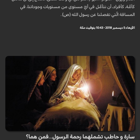
كأمَّة، كأفراد، أن نتأمَّل في أيّ مستوى من مستويات وجوداتنا، في
المسافة الّتي تفصلنا عن رسول الله (ص)..
الأربعاء 5 ديسمبر 2018 - 10:43 بتوقيت مكة
سارة و حاطب تشملهما رحمة الرسول...فمن هما؟