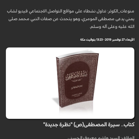
منوعات_الكوثر: تداول نشطاء على مواقع التواصل الاجتماعي فيديو لشاب
يمني يدعى مصطفى المومري، وهو يتحدث عن صفات النبي محمد صلى
الله عليه وعلى آله وسلم.
الأربعاء 27 نوفمبر 2019 - 13:23 بتوقيت مكة
كتاب.. سيرة المصطفى(ص) "نظرة جديدة"
المؤلف: السيد هاشم معروف الحسني