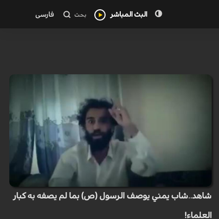
البث المباشر
فارسی
بحث
شاهد..شاب يمني يوصف الرسول (ص) بما لم يصفه به كبار
العلماء!