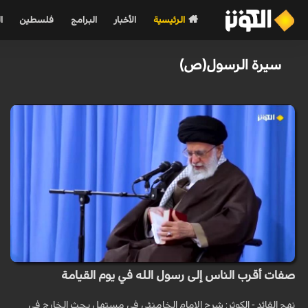
الرئيسية
الأخبار
البرامج
فلسطين
ا
سيرة الرسول(ص)
صفات أقرب الناس إلى رسول الله في يوم القيامة
نهج القائد - الكوثر: شرح الإمام الخامنئي في مستهل بحث الخارج في