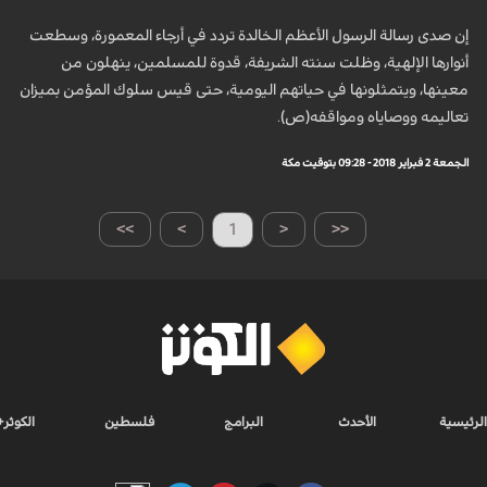
إن صدى رسالة الرسول الأعظم الخالدة تردد في أرجاء المعمورة، وسطعت
أنوارها الإلهية، وظلت سنته الشريفة، قدوة للمسلمين، ينهلون من
معينها، ويتمثلونها في حياتهم اليومية، حتى قيس سلوك المؤمن بميزان
تعاليمه ووصاياه ومواقفه(ص).
الجمعة 2 فبراير 2018 - 09:28 بتوقيت مكة
>>
>
1
<
<<
الرئيسية
الأحدث
البرامج
فلسطين
الكوثر+