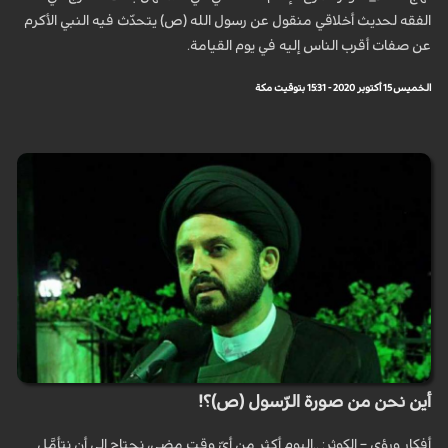
الفقه لحديث أخلاقي منقول عن رسول الله (ص) يتحدّث فيه النبي الأكرم
عن صفات أقرب الناس إليه في يوم القيامة.
الخميس 15 أكتوبر 2020 - 15:31 بتوقيت مكة
أين نحن من صورة الرّسول (ص)؟!
أفكار ورؤى – الكوثر: ..اليوم أكثر من أيّ وقت مضى، نحتاج إلى أن نتأمَّل