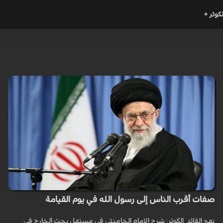
لكوثر +
صفات أقرب الناس إلى رسول الله في يوم القيامة
نهج القائد_الكوثر: شرح الإمام الخامنئي في مستهل بحث الخارج في