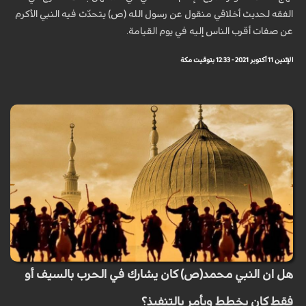
الفقه لحديث أخلاقي منقول عن رسول الله (ص) يتحدّث فيه النبي الأكرم
عن صفات أقرب الناس إليه في يوم القيامة.
الإثنين 11 أكتوبر 2021 - 12:33 بتوقيت مكة
هل ان النبي محمد(ص) كان يشارك في الحرب بالسيف أو
فقط كان يخطط ويأمر بالتنفيذ؟