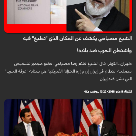
الشيخ مصباحي يكشف عن المكان الذي "تطبخ" فيه
واشنطن الحرب ضد بلاده!
طهران ـ الكوثر: قال الشيخ غلام رضا مصباحي، عضو مجمع تشخيص
مصلحة النظام في إيران إن وزارة الخزانة الأمريكية هي بمثابة "غرفة الحرب"
التي تشن ضد إيران.
الثلاثاء 8 مايو 2018 - 13:22 بتوقيت مكة