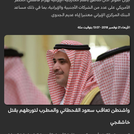
ايران-الكوثر: أدان الناطق باسم الخارجية الإيرانية بهرام قاسمي، الحظر
الأمريكي على عدد من الشركات الأجنبية والإيرانية، بما في ذلك مساعد
البنك المركزي الإيراني معتبرا إياه عديم الجدوى.
الأربعاء 21 نوفمبر 2018 - 13:07 بتوقيت مكة
واشنطن تعاقب سعود القحطاني والمطرب لتورطهم بقتل
خاشقجي