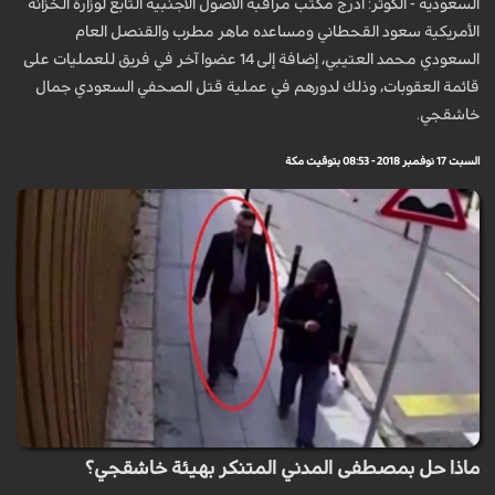
السعودية - الكوثر: أدرج مكتب مراقبة الأصول الأجنبية التابع لوزارة الخزانة
الأمريكية سعود القحطاني ومساعده ماهر مطرب والقنصل العام
السعودي محمد العتيبي، إضافة إلى 14 عضوا آخر في فريق للعمليات على
قائمة العقوبات، وذلك لدورهم في عملية قتل الصحفي السعودي جمال
خاشقجي.
السبت 17 نوفمبر 2018 - 08:53 بتوقيت مكة
ماذا حل بمصطفى المدني المتنكر بهيئة خاشقجي؟