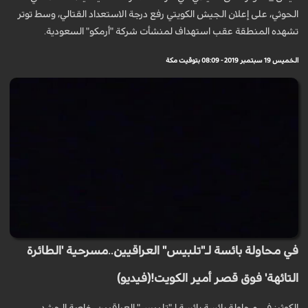
الحوثي، على إعلان الجيش الكويتي رفع درجة الاستعداد القتالي، وسط توتر
تشهده المنطقة عقب استهداف لمنشأت شركة "أرمكو" السعودية.
الخميس 19 سبتمبر 2019 - 08:09 بتوقيت مكة
في محاولة بائسة لـ"تلبيس" العراقيين..مسرحية 'الطائرة
التائهة' فوق قصر أمير الكويت!(فيديو)