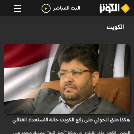
البث المباشر
الكويت
هكذا علق الحوثي على رفع الكويت حالة الاستعداد القتالي
اليمن _ الكوثر: علق القيادي في حركة "أنصار الله" اليمنية، محمد علي