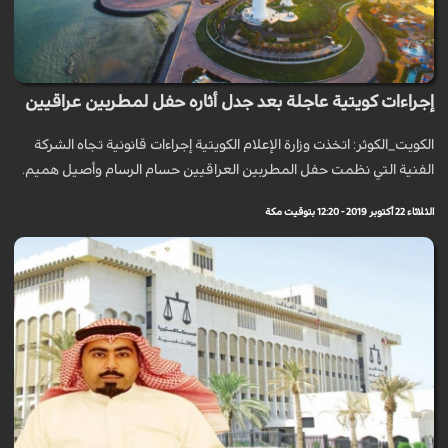
إجراءات كويتية عاجلة بعد جدل أثاره حفل لمطربين عراقيين
الكویت_الکوثر: اتخذت وزارة الإعلام الكويتية إجراءات قانونية تجاه الشركة
الفنية التي نظمت حفل المطربين العراقيين حسام الرسام وأصيل هميم.
الثلاثاء 22 أكتوبر 2019 - 12:20 بتوقيت مكة