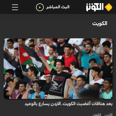
البث المباشر
الكويت
بعد هتافات أغضبت الكويت..الاردن يسارع بالوعيد
الأردن _ الكوثر: