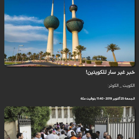
خبر غير سار للكويتين!
الكويت _ الكوثر:
الجمعة 25 أكتوبر 2019 - 11:40 بتوقيت مكة