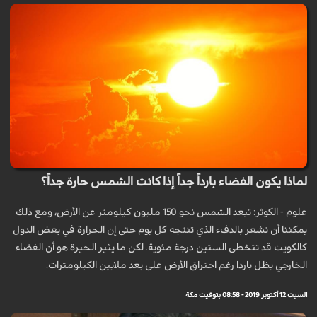
لماذا يكون الفضاء بارداً جداً إذا كانت الشمس حارة جداً؟
علوم - الكوثر: تبعد الشمس نحو 150 مليون كيلومتر عن الأرض، ومع ذلك
يمكننا أن نشعر بالدفء الذي تنتجه كل يوم حتى إن الحرارة في بعض الدول
كالكويت قد تتخطى الستين درجة مئوية. لكن ما يثير الحيرة هو أن الفضاء
الخارجي يظل باردا رغم احتراق الأرض على بعد ملايين الكيلومترات.
السبت 12 أكتوبر 2019 - 08:58 بتوقيت مكة