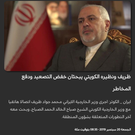
ظريف ونظيره الكويتي يبحثان خفض التصعيد ودفع
المخاطر
ايران _ الكوثر: اجرى وزير الخارجية الايراني محمد جواد ظريف اتصالا هاتفيا
مع وزير الخارجية الكويتي الشيخ صباح الخالد الحمد الصباح، وبحث معه
آخر التطورات المتعلقة بشؤون المنطقة.
الجمعة 20 سبتمبر 2019 - 08:35 بتوقيت مكة