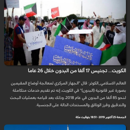
الكويت... تجنيس 17 ألفا من البدون خلال 26 عاما
العالم الاسلامي_الكوثر: قال "الجهاز المركزي لمعالجة أوضاع المقيمين
بصورة غير قانونية (البدون)" في الكويت، إنه تم تقديم خدمات متكاملة
لنحو 85 ألفا من البدون في عام 2018، وذلك بعد قيامه بعمليات البحث
والتدقيق وفرز الوثائق والمستندات الدالة على الجنسية.
الجمعة 25 أكتوبر 2019 - 18:51 بتوقيت مكة