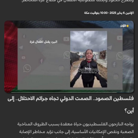
وتصرخ الخلود وأبكتنا مظلومية الأطفال في قطاع غزة المحاصر.
الإثنين 6 يناير 2025 - 10:00 بتوقيت مكة
فلسطين الصمود.. الصمت الدولي تجاه جرائم الاحتلال.. إلى
أين؟
يواجه النازحون الفلسطينيون حياة معقدة بسبب الظروف المناخية
الصعبة ونقص الإمكانيات الأساسية، إلى جانب تزايد مخاطر الإصابة