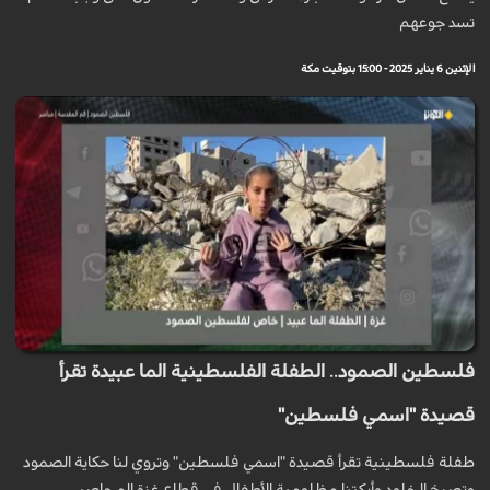
تسد جوعهم
الإثنين 6 يناير 2025 - 15:00 بتوقيت مكة
فلسطين الصمود.. الطفلة الفلسطينية الما عبيدة تقرأ
قصيدة "اسمي فلسطين"
طفلة فلسطينية تقرأ قصيدة "اسمي فلسطين" وتروي لنا حكاية الصمود