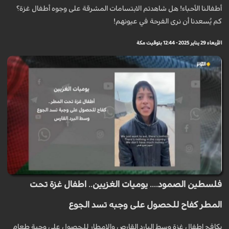
أطفالنا الأحباء! هل شاهدتم الابتسامات المشرقة على وجوه أطفال غزة؟
كم يُسعدنا أن نرى الفرحة في عيونهم!
الأربعاء 29 يناير 2025 - 12:44 بتوقيت مكة
فلسطين الصمود.... يوميات الغزيين.. اطفال غزة تحت
المطر كفاح للحصول على وجبه تسد الجوع
يكافح اطفال غزة وسط البارد القارص والامطار للحصول على وجبة طعام