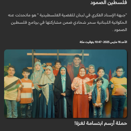
فلسطين الصمود
"جبهة الإسناد الفكري في لبنان للقضية الفلسطينية " هو ماتحدثت عنه
الحكواتية اللبنانية سحر شحادي ضمن مشاركتها في برنامج فلسطين
الصمود .
الأحد 16 مارس 2025 - 10:47 بتوقيت مكة
حملة أرسم ابتسامة لغزة!