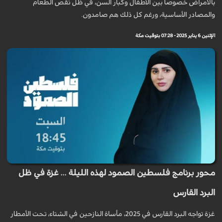
بالامراض خصوصاً بين الأطفال وكبار السن، في ظل نقص الطعام
والمصادر الأساسية، ورغم كل ذلك هم صامدون.
الإثنين 6 يناير 2025 - 07:28 بتوقيت مكة
محور برنامج فلسطين الصمود لهذه الليلة ... غزة في ظل
البرد القارس
غزة تواجه البرد القارس في 2025، مأساة النازحين في الشتاء، تحت الأمطار