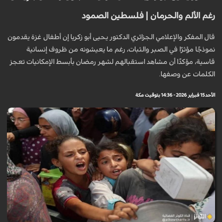
رغم الألم والحرمان | فلسطين الصمود
قال المفكر والإعلامي الجزائري الدكتور يحيى أبو زكريا إن أطفال غزة يقدمون
نموذجًا مؤثرًا في الصبر والثبات، رغم ما يعيشونه من ظروف إنسانية
قاسية، مؤكدًا أن مشاهد استقبالهم لشهر رمضان بأبسط الإمكانيات تعجز
الكلمات عن وصفها.
الأحد 15 فبراير 2026 - 14:36 بتوقيت مكة