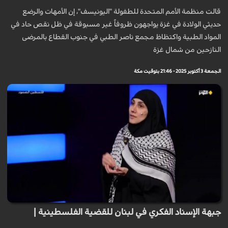
قالت منظمة الأمم المتحدة للطفولة "اليونيسف"، إن الأمهات والرضع
حديثي الولادة في غزة يواجهون ظروفاً غير مسبوقة في ظل نقص حاد في
المواد الطبية واكتظاظ مجمع ناصر الطبي في جنوب القطاع بالمرضى
النازحين من شمال غزة
الجمعة 3 أكتوبر 2025 - 21:46 بتوقيت مكة
جبهة الإسناد الفكري في لبنان للقضية الفلسطينية |