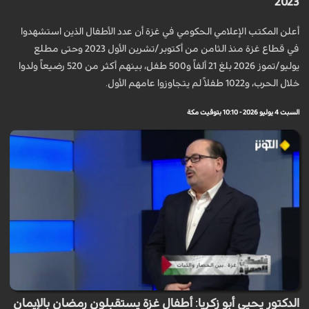
2023
أعلن المكتب الإعلامي الحكومي في غزة أن عدد الأطفال الذين استشهدوا
في قطاع غزة منذ الثامن من أكتوبر/تشرين الأول 2023 وحتى مطلع
يوليو/تموز 2026 بلغ 21 ألفاً و500 طفل، بينهم أكثر من 520 رضيعاً ولدوا
خلال الحرب، و1022 طفلاً لم يتجاوزوا عامهم الأول.
السبت 4 يوليو 2026 - 10:10 بتوقيت مكة
الدكتور يحيى أبو زكريا: أطفال غزة يستقبلون رمضان بالإيمان