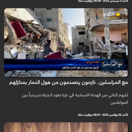
الأحد 3 ديسمبر 2023 - 09:39 بتوقيت مكة
مع المراسلين.. نازحون ينصدمون من هول الدمار بمنازلهم
لليوم الثاني من الهدنة الانسانية في غزة تعود الحياة تدريجياً بين
المواطنين
الأحد 26 نوفمبر 2023 - 08:01 بتوقيت مكة