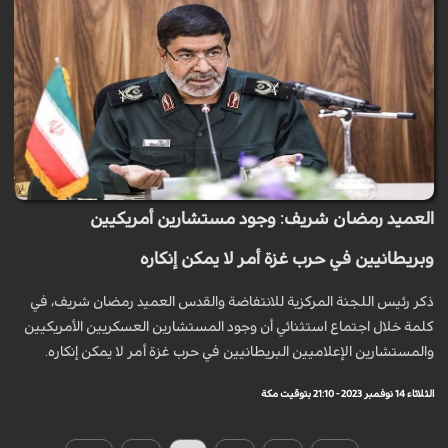
العميد رمضان شريف: وجود مستشارين أمريكيين
وبريطانيين في حرب غزة أمر لا يمكن إنكاره
ذكر رئيس اللجنة المركزية للانتفاضة والقدس العميد رمضان شريف، في
كلمة خلال اجتماع استثنائي أن وجود المستشارين العسكريين الأمريكيين
والمستشارين الإعلاميين البريطانيين في حرب غزة أمر لا يمكن إنكاره.
الثلاثاء 14 نوفمبر 2023 - 21:10 بتوقيت مكة