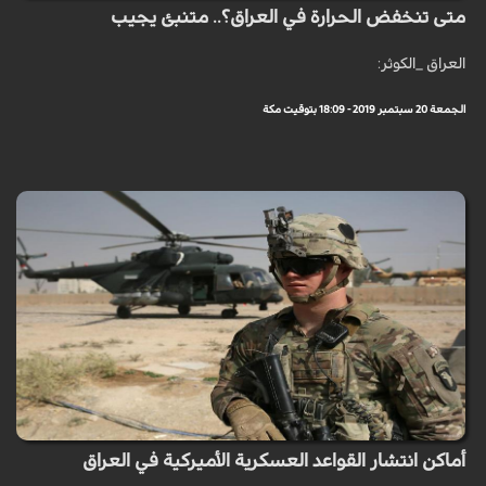
متى تنخفض الحرارة في العراق؟.. متنبئ يجيب
العراق _الكوثر:
الجمعة 20 سبتمبر 2019 - 18:09 بتوقيت مكة
أماكن انتشار القواعد العسكرية الأميركية في العراق