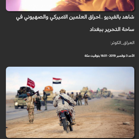
شاهد بالفيديو ..احراق العلمين الاميركي والصهيوني في
ساحة التحرير ببغداد
العراق_الكوثر:
الأحد 3 نوفمبر 2019 - 16:01 بتوقيت مكة