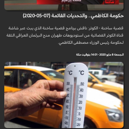
حكومة الكاظمي.. والتحديات القائمة (07-05-2020)
قضية ساخنة - الكوثر: ناقش برنامج قضية ساخنة الذي يبث عبر شاشة
قناة الكوثر الفضائية من استوديوهات طهران منح البرلمان العراقي الثقة
لحكومة رئيس الوزراء مصطفى الكاظمي.
الجمعة 8 مايو 2020 - 14:01 بتوقيت مكة