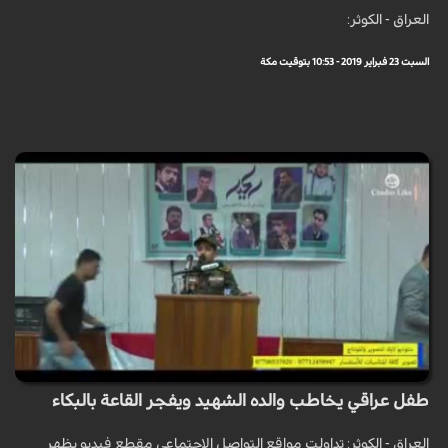
العراق - الكوثر:
السبت 23 فبراير 2019 - 10:53 بتوقيت مكة
طفل عراقي يخاطب والده الشهيد ويفجر القاعة بالبكاء
العراق - الكوثر: تداولت مواقع التواصل الاجتماعي مقطع فيديو يظهر