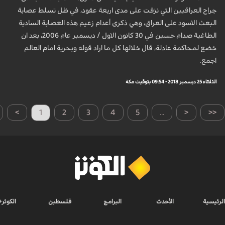
جراح العراقيين التي نزفت على مدى اربعة عقود، في ظل تسلط عصابة
البعث الاسود على العراق، وهي ذكرى أعدام زعيم هذه العصابة السادية
الطاغية صدام حسين في 30 كانون الاول / ديسمبر عام 2006، بعد ان
خضع لمحاكمة عادلة، قال خلالها كل ما اراد قوله وبحرية امام العالم
اجمع.
الثلاثاء 25 ديسمبر 2018 - 09:54 بتوقيت مكة
>
1
2
3
4
5
...
<
<<
الرئيسية
الأحدث
البرامج
فلسطين
الكوثر+