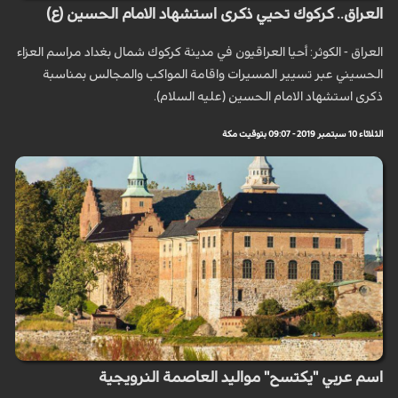
العراق.. كركوك تحيي ذكرى استشهاد الامام الحسين (ع)
العراق - الكوثر: أحيا العراقيون في مدينة كركوك شمال بغداد مراسم العزاء
الحسيني عبر تسيير المسيرات واقامة المواكب والمجالس بمناسبة
ذكرى استشهاد الامام الحسين (عليه السلام).
الثلاثاء 10 سبتمبر 2019 - 09:07 بتوقيت مكة
اسم عربي "يكتسح" مواليد العاصمة النرويجية