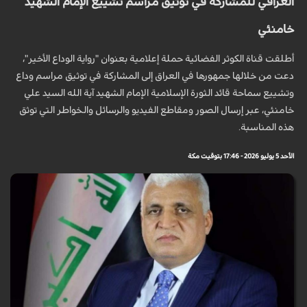
العراقي للمشاركة في توثيق مراسم تشييع الإمام الشهيد
خامنئي
أطلقت قناة الكوثر الفضائية حملة إعلامية بعنوان "رواية الوداع الأخير"،
دعت من خلالها جمهورها في العراق إلى المشاركة في توثيق مراسم وداع
وتشييع سماحة قائد الثورة الإسلامية الإمام الشهيد آية الله السيد علي
خامنئي، عبر إرسال الصور ومقاطع الفيديو والرسائل والخواطر التي توثق
هذه المناسبة.
الأحد 5 يوليو 2026 - 17:46 بتوقيت مكة