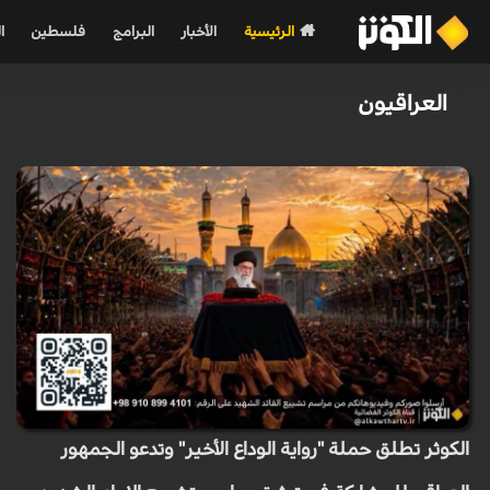
الرئيسية
الأخبار
البرامج
فلسطين
ا
العراقيون
الكوثر تطلق حملة "رواية الوداع الأخير" وتدعو الجمهور