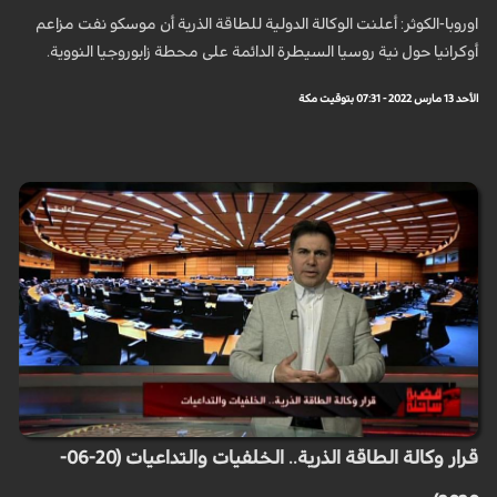
اوروبا-الكوثر: أعلنت الوكالة الدولية للطاقة الذرية أن موسكو نفت مزاعم
أوكرانيا حول نية روسيا السيطرة الدائمة على محطة زابوروجيا النووية.
الأحد 13 مارس 2022 - 07:31 بتوقيت مكة
قرار وكالة الطاقة الذرية.. الخلفيات والتداعيات (20-06-