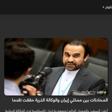
لكوثر +
المحادثات بين ممثلي إيران والوكالة الذرية حققت تقدما
أعلن السفير والممثل الدائم لجمهورية إيران الإسلامية لدى الوكالة الدولية