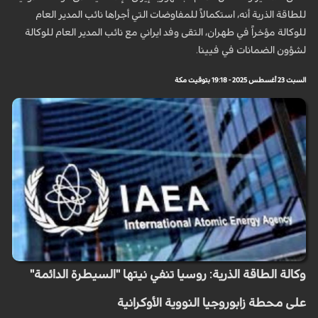
للطاقة الذرية أنه، استكمالاً للمفاوضات التي أجراها نائب المدير العام
للوكالة مؤخراً في طهران، التقى وفد ايراني مع نائب المدير العام للوكالة
لشؤون الضمانات في فيينا.
السبت 23 أغسطس 2025 - 19:18 بتوقيت مكة
وكالة الطاقة الذرية: روسيا تنفي نيتها "السيطرة الدائمة"
على محطة زابوروجيا النووية الأوكرانية