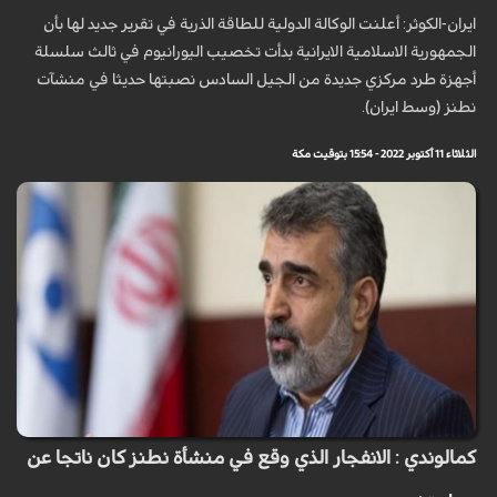
ايران-الكوثر: أعلنت الوكالة الدولية للطاقة الذرية في تقرير جديد لها بأن
الجمهورية الاسلامية الايرانية بدأت تخصيب اليورانيوم في ثالث سلسلة
أجهزة طرد مركزي جديدة من الجيل السادس نصبتها حديثا في منشآت
نطنز (وسط ايران).
الثلاثاء 11 أكتوبر 2022 - 15:54 بتوقيت مكة
كمالوندي : الانفجار الذي وقع في منشأة نطنز كان ناتجا عن