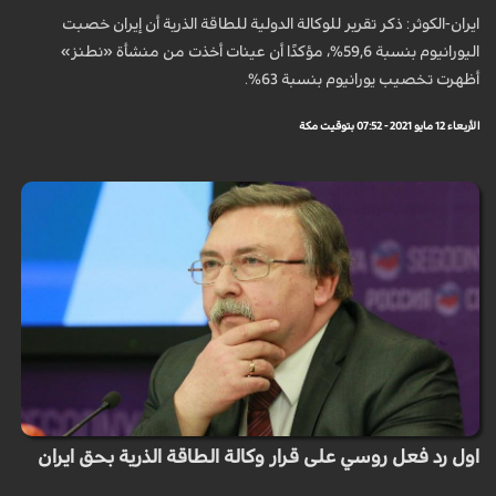
ايران-الكوثر: ذكر تقرير للوكالة الدولية للطاقة الذرية أن إيران خصبت
اليورانيوم بنسبة 59,6%، مؤكدًا أن عينات أخذت من منشأة «نطنز»
أظهرت تخصيب يورانيوم بنسبة 63%.
الأربعاء 12 مايو 2021 - 07:52 بتوقيت مكة
اول رد فعل روسي على قرار وكالة الطاقة الذرية بحق ايران