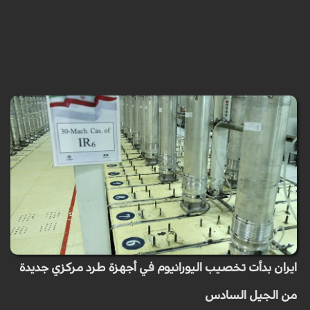
ايران بدأت تخصيب اليورانيوم في أجهزة طرد مركزي جديدة
من الجيل السادس