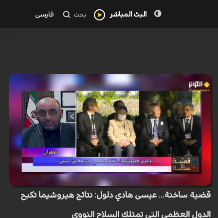
البث المباشر
فارسی
بحث
قضية ساخنة... عيسى هادي دلول: نتائج هيروشيما تكبح
الدول العظمى التي تمتلك السلاح النووي