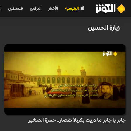
الرئيسية
الأخبار
البرامج
فلسطين
ا
زيارة الحسين
جابر يا جابر ما دريت بكربلا شصار.. حمزة الصغير