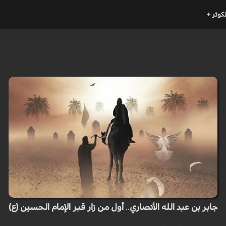
لكوثر +
جابر بن عبد الله الأنصاري.. أول من زار قبر الإمام الحسين (ع)