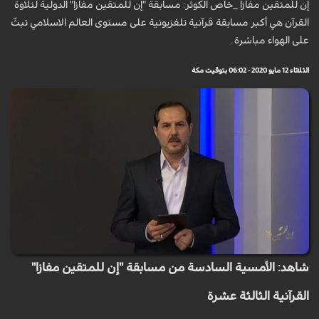
إن للمتقين مفازا _خاص الكوثر: مسابقة "إن للمتقين مفازا" الدولية لتلاوة
القرآن هي أكبر مسابقة قرآنية تلفزيونية على مستوى العالم الاسلامي تبثّ
على الهواء مباشرة .
الثلاثاء 12 مايو 2020 - 06:02 بتوقيت مكة
شاهد: الأمسية السادسة من مسابقة "إن للمتقين مفازا"
القرآنية الثالثة عشرة