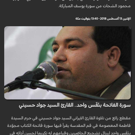
محمود الشحات من سورة يوسف المباركة.
الإثنين 13 أغسطس 2018 - 13:40 بتوقيت مكة
سورة الفاتحة بنَفَس واحد.. القارئ السيد جواد حسيني
مقطع رائع من تلاوة القارئ الايراني السيد جواد حسيني في حرم السيدة
فاطمة المعصومة في قم المقدسة يقرأ فيها سورة فاتحة الكتاب مجوّدة
بنَفَس واحد لينال تشجيع الحاضرين وقيامهم له تكريما لحسن أدائه في