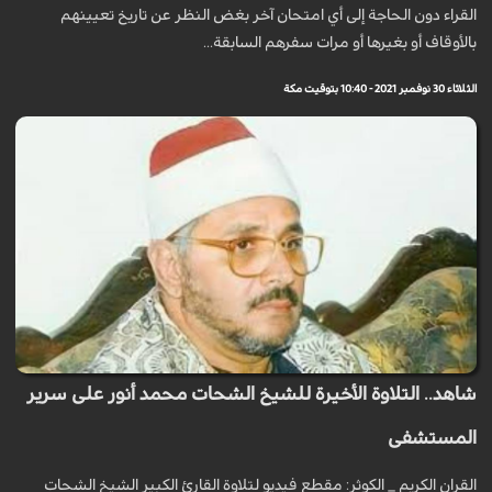
القراء دون الحاجة إلى أي امتحان آخر بغض النظر عن تاريخ تعيينهم
بالأوقاف أو بغيرها أو مرات سفرهم السابقة...
الثلاثاء 30 نوفمبر 2021 - 10:40 بتوقيت مكة
شاهد.. التلاوة الأخيرة للشيخ الشحات محمد أنور على سرير
المستشفى
القران الكريم _ الكوثر: مقطع فيديو لتلاوة القارئ الكبير الشيخ الشحات