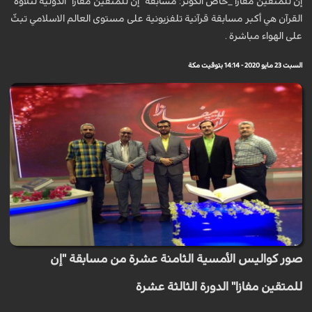
إن للمتقين مفازا _خاص الكوثر: مسابقة "إن للمتقين مفازا" الدولية لتلاوة
القرآن هي أكبر مسابقة قرآنية تلفزيونية على مستوى العالم الاسلامي تبثّ
على الهواء مباشرة .
السبت 23 مايو 2020 - 14:14 بتوقيت مكة
صور كواليس الأمسية الثامنة عشرة من مسابقة "إن
للمتقين مفازا" الدورة الثالثة عشرة