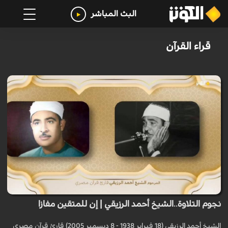
البث المباشر
قراء القرآن
نجوم التلاوة..الشيخ أحمد الرزيقي | إن للمتقين مفازا
الشيخ أحمد الرزيقي (18 فبراير 1938 - 8 ديسمبر 2005) قارئ قرآن مصري