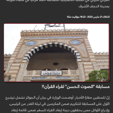
القرآني الدولي في العتبة الحسينية المقدسة حفلاً قرآنياً في قضاء الكوفة
بمدينة النجف الأشرف.
الثلاثاء 21 مارس 2023 - 18:22 بتوقيت مكة
مسابقة "الصوت الحسن" لقراء القرآن!!
إنّ للمتقين مفازا-الأخبار: أوضحت الوزارة في بيان أن الجوائز تشمل ترشيح
الأول على المسابقة للتكريم ضمن المكرمين في ليلة القدر من الرئيس،
وإدراج الأوائل ممن يحققون درجة إيفاد القراء للسفر ضمن قائمة إيفاد