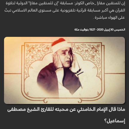
إن للمتقين مفازا _خاص الكوثر: مسابقة "إن للمتقين مفازا" الدولية لتلاوة
القرآن هي أكبر مسابقة قرآنية تلفزيونية على مستوى العالم الاسلامي تبثّ
على الهواء مباشرة .
الخميس 30 إبريل 2020 - 15:27 بتوقيت مكة
ماذا قال الإمام الخامنئي عن محبته للقارئ الشيخ مصطفى
إسماعيل؟