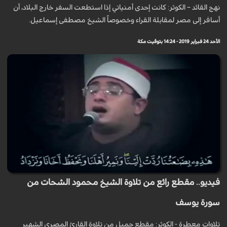
نهج القائد – الكوثر: كانت إحدى أمنياتي إذا استطعت السفر خارج البلاد، أن
أسافر إلى مصر لمقابلة القراء وخصوصاً الشيخ مصطفى إسماعيل.
الأحد 24 فبراير 2019 - 14:24 بتوقيت مكة
فيديو.. مقطع رائع من تلاوة الشيخ محمود الشحات من
سورة يوسف
تلاوات معطرة - الكوثر: مقطع جميل من تلاوة القارئ المصري الشهير