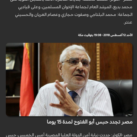
محمد بديع، المرشد العام لجماعة الإخوان المسلمين، وعلى قياديي
الجماعة: محمد البلتاجي وصفوت حجازي وعصام العريان والحسيني
عنتر.
الأحد 12 أغسطس 2018 - 19:08 بتوقيت مكة
مصر تجدد حبس أبو الفتوح لمدة 15 يوما
مصر-الكوثر: جددت نيابة أمن الدولة العليا المصرية أمس الخميس، حبس