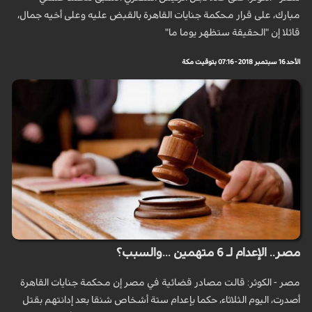
مبارك، على قرار محكمة جنايات القاهرة بالقبض عليه وعلى أخيه جمال،
قائلا إن "الحقيقة ستظهر يوما ما"
الأحد 16 سبتمبر 2018 - 07:16 بتوقيت مكة
مصر.. الإعدام لـ 6 متهمين ...والسبب؟
مصر - الكوثر: قالت مصادر قضائية في مصر إن محكمة جنايات القاهرة
أصدرت، اليوم الثلاثاء، حكما بإعدام ستة أشخاص شنقا بعد إدانتهم بقتل