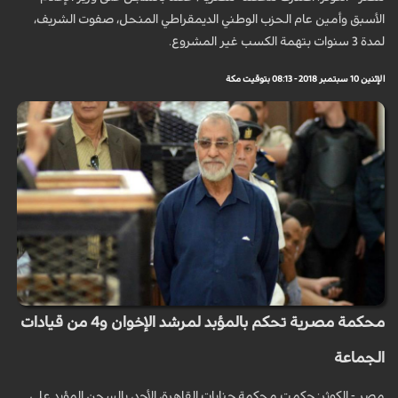
الأسبق وأمين عام الحزب الوطني الديمقراطي المنحل، صفوت الشريف،
لمدة 3 سنوات بتهمة الكسب غير المشروع.
الإثنين 10 سبتمبر 2018 - 08:13 بتوقيت مكة
محكمة مصرية تحكم بالمؤبد لمرشد الإخوان و4 من قيادات
الجماعة
مصر - الكوثر: حكمت محكمة جنايات القاهرة، الأحد، بالسجن المؤبد على