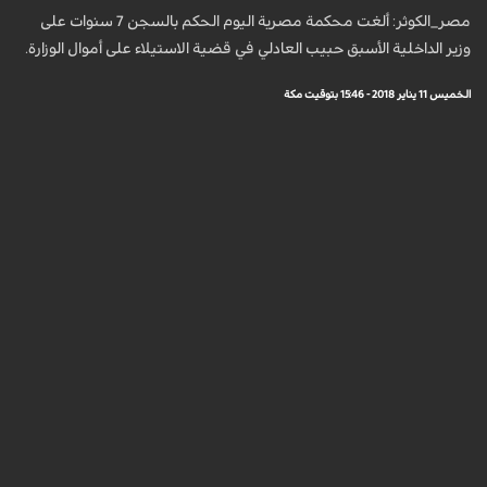
مصر_الكوثر: ألغت محكمة مصرية اليوم الحكم بالسجن 7 سنوات على
وزير الداخلية الأسبق حبيب العادلي في قضية الاستيلاء على أموال الوزارة.
الخميس 11 يناير 2018 - 15:46 بتوقيت مكة