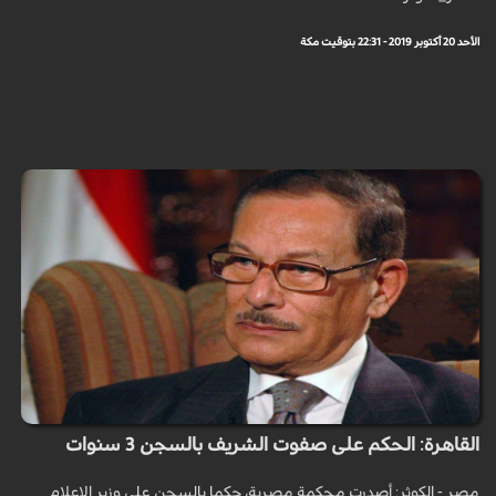
الأحد 20 أكتوبر 2019 - 22:31 بتوقيت مكة
القاهرة: الحكم على صفوت الشريف بالسجن 3 سنوات
مصر - الكوثر: أصدرت محكمة مصرية، حكما بالسجن على وزير الإعلام