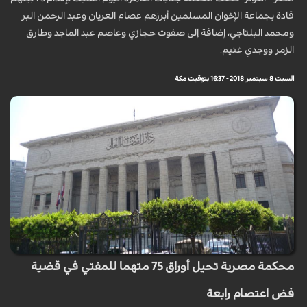
قادة بجماعة الإخوان المسلمين أبرزهم عصام العريان وعبد الرحمن البر
ومحمد البلتاجي، إضافة إلى صفوت حجازي وعاصم عبد الماجد وطارق
الزمر ووجدي غنيم.
السبت 8 سبتمبر 2018 - 16:37 بتوقيت مكة
محكمة مصرية تحيل أوراق 75 متهما للمفتي في قضية
فض اعتصام رابعة