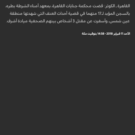
القاهرة ـ الكوثر: قضت محكمة جنايات القاهرة، بمعهد أمناء الشرطة بطره،
بالسجن المؤبد لـ17 متهما في قضية أحداث العنف التي شهدتها منطقة
عين شمس، وأسفرت عن مقتل 3 أشخاص بينهم الصحفية ميادة أشرف.
الأحد 11 فبراير 2018 - 14:58 بتوقيت مكة