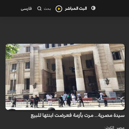
البث المباشر
فارسی
بحث
سيدة مصرية... مرت بأزمة فعرضت ابنتها للبيع
مصر_الكوثر: