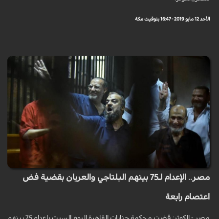
الأحد 12 مايو 2019 - 16:47 بتوقيت مكة
مصر.. الإعدام لـ75 بينهم البلتاجي والعريان بقضية فض
اعتصام رابعة
مصر - الكوثر: قضت محكمة جنايات القاهرة اليوم السبت بإعدام 75 بينهم