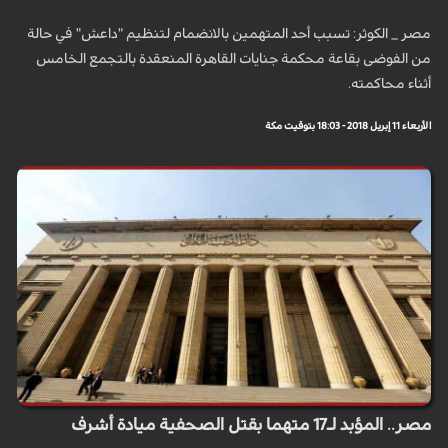
مصر _ الكوثر: تسبب أحد المتهمين بالانضمام لتنظيم "داعش" في حالة
من الفوضى بقاعة محكمة جنايات القاهرة المنعقدة بالتجمع الخامس
أثناء محاكمته.
الأربعاء 11 إبريل 2018 - 18:03 بتوقيت مكة
مصر.. المؤبد لـ17 متهما بقتل الصحفية ميادة أشرف