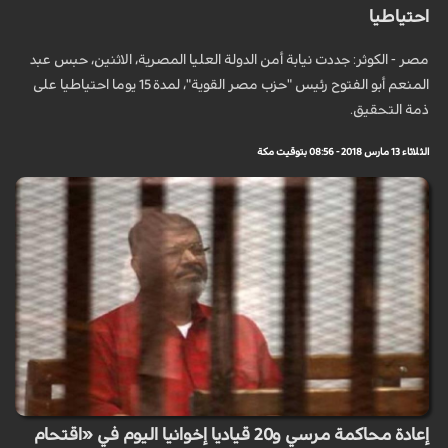
احتياطيا
مصر - الكوثر: جددت نيابة أمن الدولة العليا المصرية، الاثنين، حبس عبد
المنعم أبو الفتوح رئيس "حزب مصر القوية"، لمدة 15 يوما احتياطيا على
ذمة التحقيق.
الثلاثاء 13 مارس 2018 - 08:56 بتوقيت مكة
إعادة محاكمة مرسي و20 قياديا إخوانيا اليوم في «اقتحام