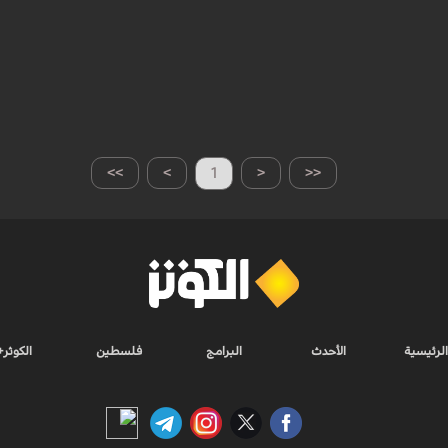
>>
>
1
<
<<
الرئيسية
الأحدث
البرامج
فلسطين
الكوثر+