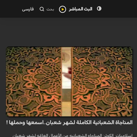
البث المباشر
فارسی
بحث
المناجاة الشعبانية الكاملة لشهر شعبان..اسمعها وحملها !
اسلاميات_الكوثر: المناجاه الشعبانیه من الأعمال العامّه لشهر شعبان