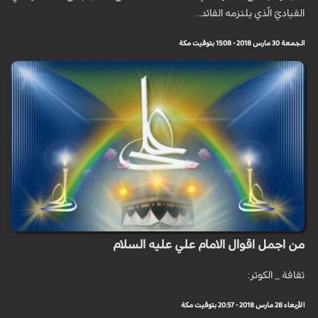
القياديّ الّذي يلتزمه القائد...
الجمعة 30 مارس 2018 - 15:08 بتوقيت مكة
من اجمل اقوال الامام علي عليه السلام
ثقافة _ الكوثر:
الأربعاء 28 مارس 2018 - 20:57 بتوقيت مكة