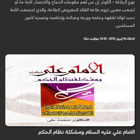
نهج البلاغة – الكوثر: إن من أهم مقومات النجاح والانتصار، لأمة ما، أو
لشعب معين، لزوم طاعة القائد المفروض الطاعة، والذي اجتمعت الأمة
تحت لوائه لفقهه وعلمه وورعه وعدالته وإخلاصه وتصديه لأمور
المسلمين.
الثلاثاء 16 إبريل 2019 - 14:35 بتوقيت مكة
الامام علي عليه السلام ومشكلة نظام الحكم