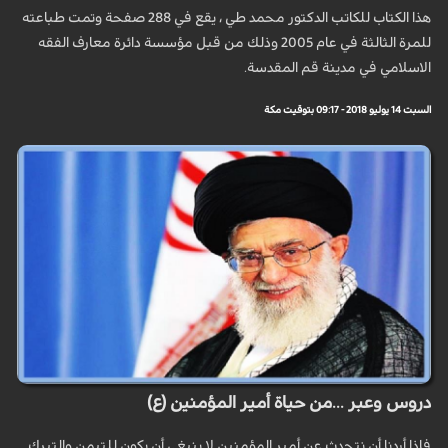
هذا الكتاب للكاتب الدكتور محمد طي ، يقع في 288 صفحة وتمت طباعته
للمرة الثالثة في عام 2005 وذلك من قبل مؤسسة دائرة معارف الفقه
الاسلامي في مدينة قم المقدسة.
السبت 14 يوليو 2018 - 09:17 بتوقيت مكة
دروس وعبر ...من حياة أمير المؤمنين (ع)
فإذا أردنا أن نتحدث عن أمير المؤمنين لا ينبغي أن يكون للتيمن والتبرك