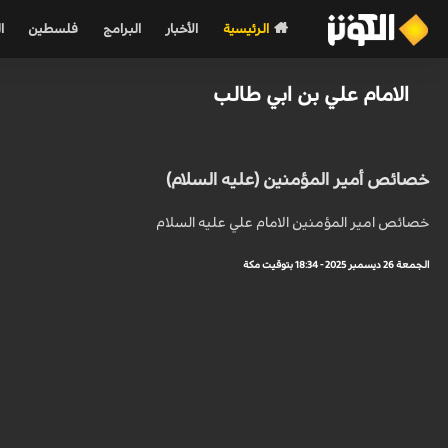
الرئيسية
الأخبار
البرامج
فلسطين
ا
الامام علي بن ابي طالب
خصائص أمير المؤمنين (عليه السلام)
خصائص امير المؤمنين الامام علي عليه السلام
الجمعة 26 ديسمبر 2025 - 18:34 بتوقيت مكة