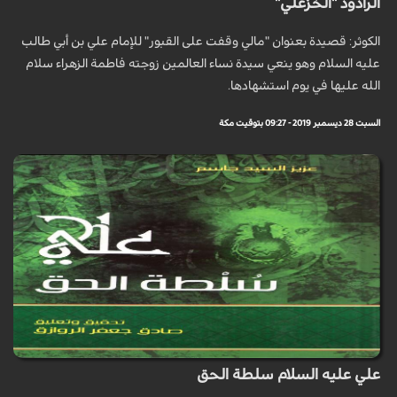
الرادود "الخزعلي"
الكوثر: قصيدة بعنوان "مالي وقفت على القبور" للإمام علي بن أبي طالب
عليه السلام وهو ينعي سيدة نساء العالمين زوجته فاطمة الزهراء سلام
الله عليها في يوم استشهادها.
السبت 28 ديسمبر 2019 - 09:27 بتوقيت مكة
علي عليه السلام سلطة الحق