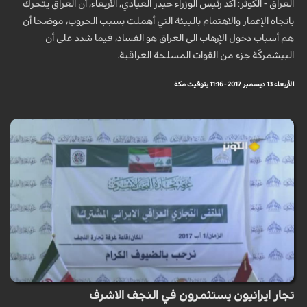
العراق - الكوثر: اكد رئيس الوزراء حيدر العبادي، الأربعاء، أن العراق يتحرك
باتجاه الإعمار والاهتمام بالبيئة التي أهملت بسبب الحروب، موضحا أن
هم أسباب دخول الإرهاب الى العراق هو الفساد، فيما شدد على أن
البيشمركَة جزء من القوات المسلحة العراقية.
الأربعاء 13 ديسمبر 2017 - 11:16 بتوقيت مكة
تجار ايرانيون يستثمرون في النجف الاشرف