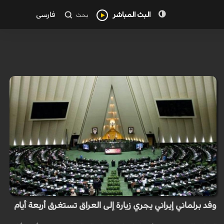
البث المباشر
فارسی
بحث
وفد برلماني إيراني يجري زيارة إلى العراق تستغرق أربعة أيام