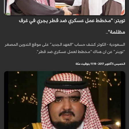
تويتر: "مخطط عمل عسكري ضد قطر يجري في غرف
مظلمة"..
السعودية - الكوثر كشف حساب “العهد الجديد” على موقع التدوين المصغر
“تويتر” عن ان هناك "مخطط لعمل عسكري ضد قطر".
الخميس 5 أكتوبر 2017 - 11:19 بتوقيت مكة