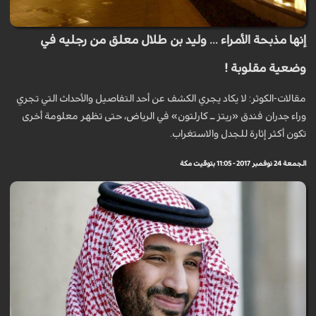
إنها مذبحة الأمراء ... وليد بن طلال معلق من رجليه في
وضعية مقلوبة !
مقالات-الكوثر: لا يكاد يجري الكشف عن أحد التفاصيل والأحداث التي تجري
وراء جدران فندق «ريتز ــ كارلتون» في الرياض، حتى تظهر معلومة أخرى
تكون أكثر إثارة للجدل والاستغراب.
الجمعة 24 نوفمبر 2017 - 11:05 بتوقيت مكة