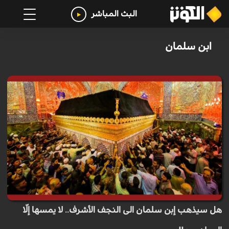
البث المباشر
ابن سلمان
هل سيذهب إبن سلمان الى النجف الأشرف.. لا يمسها إلّا