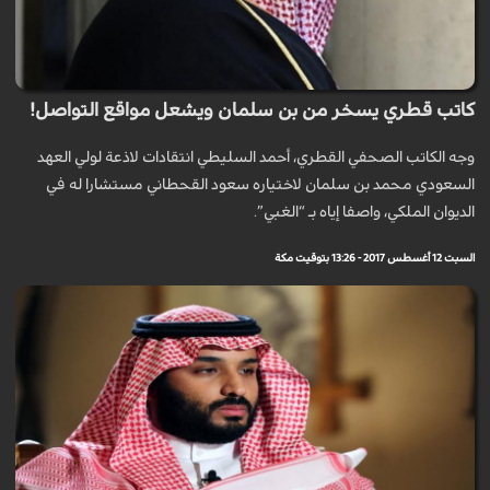
كاتب قطري يسخر من بن سلمان ويشعل مواقع التواصل!
وجه الكاتب الصحفي القطري، أحمد السليطي انتقادات لاذعة لولي العهد
السعودي محمد بن سلمان لاختياره سعود القحطاني مستشارا له في
الديوان الملكي، واصفا إياه بـ “الغبي”.
السبت 12 أغسطس 2017 - 13:26 بتوقيت مكة