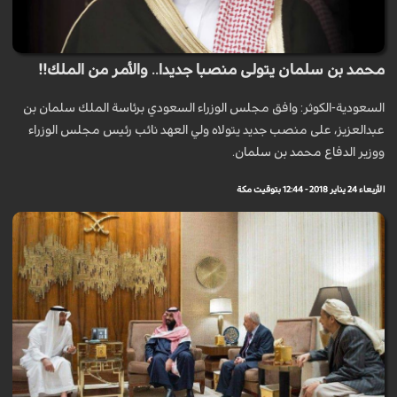
محمد بن سلمان يتولى منصبا جديدا.. والأمر من الملك!!
السعودية-الكوثر: وافق مجلس الوزراء السعودي برئاسة الملك سلمان بن
عبدالعزيز، على منصب جديد يتولاه ولي العهد نائب رئيس مجلس الوزراء
ووزير الدفاع محمد بن سلمان.
الأربعاء 24 يناير 2018 - 12:44 بتوقيت مكة