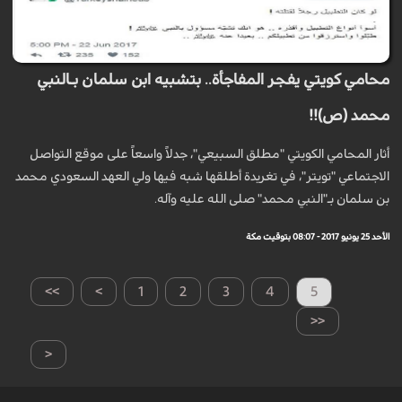
محامي كويتي يفجر المفاجأة.. بتشبيه ابن سلمان بـالنبي
محمد (ص)!!
أثار المحامي الكويتي "مطلق السبيعي"، جدلاً واسعاً على موقع التواصل
الاجتماعي "تويتر"، في تغريدة أطلقها شبه فيها ولي العهد السعودي محمد
بن سلمان بـ"النبي محمد" صلى الله عليه وآله.
الأحد 25 يونيو 2017 - 08:07 بتوقيت مكة
>>
>
1
2
3
4
5
<<
<