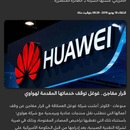
الأمريكي، مشبها الشركة بـ"الطائرة المتضررة".
الثلاثاء 18 يونيو 2019 - 08:29 بتوقيت مكة
قرار مفاجئ.. غوغل توقف خدماتها المقدمة لهواوي
منوعات - الكوثر: أعلنت شركة غوغل العملاقة في قرار مفاجئ عن وقف
أعمالها التي تتطلب نقل منتجات عتادية وبرمجية مع شركة هواوي؛
باستثناء تلك التي تغطيها تراخيص المصادر المفتوحة، وذلك في ضربة
لشركة التقنية الصينية، بعد إدراجها من قبل الحكومة الأميركية على