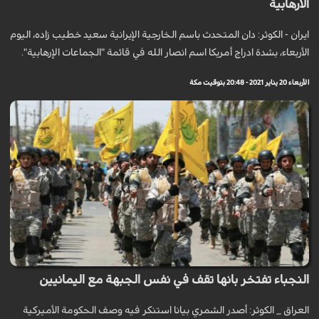
الارهابية
ايران - الكوثر: دان المتحدث باسم الخارجية الإيرانية سعيد خطيب زاده، اليوم
‏الأربعاء‏، بشدة ادراج أمريكا اسم انصار الله في قائمة "الجماعات الإرهابية".
الأربعاء 20 يناير 2021 - 20:48 بتوقيت مكة
النجباء تفتخر بانها تقف في نفس الجبهة مع اليمانيين
العراق _ الكوثر: أصدر الشمري بيانا استنكر فيه وصف الحكومة الأميركية