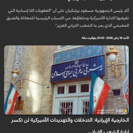
أكد رئيس الجمهورية مسعود بزشکیان على أن "العقوبات اللا إنسانية التي
تفرضها الادارة الأميركية وحلفاؤها، من الاسباب الرئيسية للمعاناة والضيق
المعيشي الذي يمر به الشعب الايراني العزيز".
الأحد 18 يناير 2026 - 20:43 بتوقيت مكة
الخارجية الإيرانية: التدخلات والتهديدات الأميركية لن تكسر
إرادة الشعب الإيراني