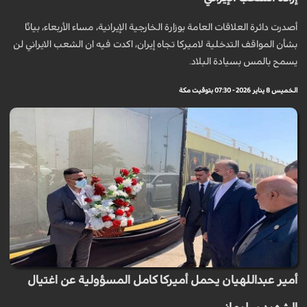
أصدرت دائرة العلاقات العامة بوزارة الخارجية الإيرانية، مساء الأربعاء، بيانًا
بشأن المواقف التدخلية لاميركا تجاه إيران، اكدت فيه ان الشعب الايراني لن
يسمح بالمس بسيادة البلاد.
الخميس 8 يناير 2026 - 07:30 بتوقيت مكة
أمير عبداللهيان يحمل أميركا كامل المسؤولية عن اغتيال