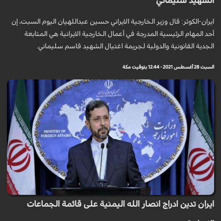
الشهيد سليماني
ايران-الكوثر: قال وزير الخارجية الايراني حسين عبداللهيان اليوم السبت، إن
أحد المهام الرئيسية المدرجة في أعمال الخارجية الايرانية هي المتابعة
الجدية القانونية والدولية لجريمة اغتيال الشهيد قاسم سليماني.
السبت 28 أغسطس 2021 - 12:44 بتوقيت مكة
ايران تدين ادراج انصار الله اليمنية على قائمة الجماعات