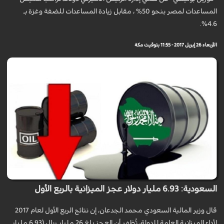
المساعدات لمصر بنحو 50% ، مقابل زيادة المساعدات للضفة وغزة بـ
4.6%.
الأربعاء 26 إبريل 2017 - 11:55 بتوقيت مكة
السعودية: 6.93 مليار دولار عجز الميزانية بالربع الأول
قال وزير المالية السعودي محمد الجدعان، إن نتائج الربع الأول لعام 2017
لأداء الميزانية العامة للدولة، تُظهر أن العجز بلغ 26 مليار ريال (6.93 مليار