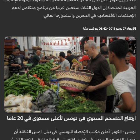
البحرين_الكوثر: قال بيان مشترك أصدرته السعودية والكويت ودولة الإمارات
العربية المتحدة إن الدول الثلاث ستعلن قريبا عن برنامج متكامل لدعم
الإصلاحات الاقتصادية في البحرين واستقرارها المالي.
الأربعاء 27 يونيو 2018 - 08:42 بتوقيت مكة
ارتفاع التضخم السنوي في تونس لأعلى مستوى في 20 عاما
تونس - الكوثر: أعلن مكتب الإحصاء التونسي في بيان، امس الثلاثاء، أن
معدل التضخم السنوي في تونس ارتفع إلى 6.9 بالمئة في كانون الثاني/