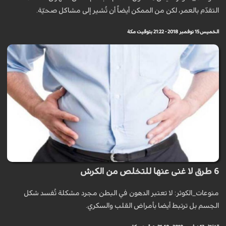
التقدّم بالعمر، لكن من الممكن أيضاً أن تُشير إلى مشاكل صحيّة.
الخميس 15 نوفمبر 2018 - 21:22 بتوقيت مكة
6 طرق لا غنى عنها للتخلص من الكرش
منوعات_الكوثر: لا تعتبر الدهون في البطن مجرد مشكلة تُفسد شكل
الجسم بل ترتبط أيضا بأمراض القلب والسكري.