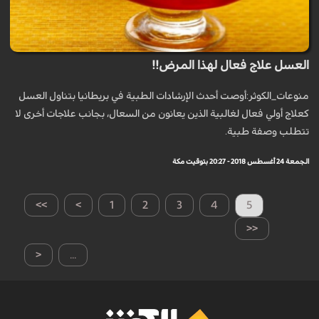
العسل علاج فعال لهذا المرض!!
منوعات_الكوثر:أوصت أحدث الإرشادات الطبية في بريطانيا بتناول العسل
كعلاج أولي فعال لغالبية الذين يعانون من السعال، بجانب علاجات أخرى لا
تتطلب وصفة طبية.
الجمعة 24 أغسطس 2018 - 20:27 بتوقيت مكة
>>
>
1
2
3
4
5
<<
<
...