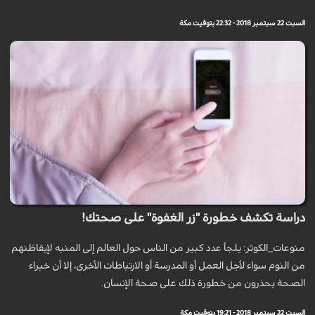
السبت 22 سبتمبر 2018 - 22:32 بتوقيت مكة
دراسة تكشف خطورة "زر الغفوة" على صحتك!
منوعات_الكوثر: يلجأ عدد كبير من الناس حول العالم إلى المنبه لإيقاظنهم
من النوم سواء لأجل العمل أو المدرسة أو الارتباطات الأخرى، إلا أن خبراء
الصحة يحذرون من خطورة ذلك على صحة الإنسان.
السبت 22 سبتمبر 2018 - 19:21 بتوقيت مكة