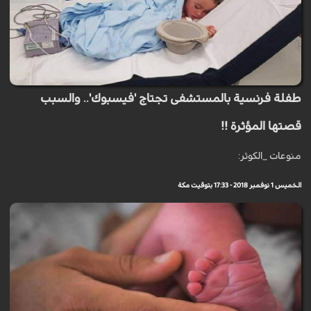
طفلة فرنسية بالمستشفى تجتاج 'فيسبوك'.. والسبب
قصتها المؤثرة !!
منوعات _الكوثر:
الخميس 1 نوفمبر 2018 - 17:33 بتوقيت مكة