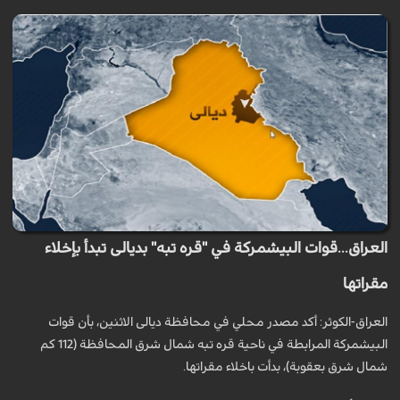
العراق...قوات البيشمركة في "قره تبه" بديالى تبدأ بإخلاء
مقراتها
العراق-الكوثر: أكد مصدر محلي في محافظة ديالى الاثنين، بأن قوات
البيشمركة المرابطة في ناحية قره تبه شمال شرق المحافظة (112 كم
شمال شرق ب‍عقوبة)، بدأت باخلاء مقراتها.