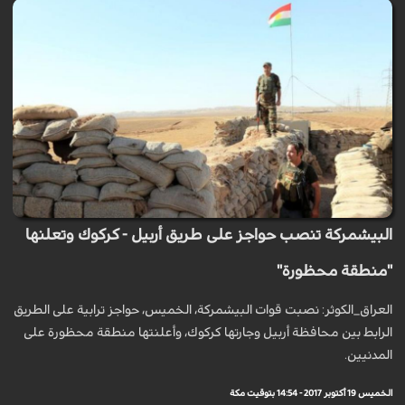
البيشمركة تنصب حواجز على طريق أربيل - كركوك وتعلنها
"منطقة محظورة"
العراق_الكوثر: نصبت قوات البيشمركة، الخميس، حواجز ترابية على الطريق
الرابط بين محافظة أربيل وجارتها كركوك، وأعلنتها منطقة محظورة على
المدنيين.
الخميس 19 أكتوبر 2017 - 14:54 بتوقيت مكة