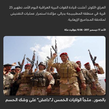
العراق-الكوثر: أعلنت قيادة القوات البرية العراقية اليوم الأحد، تطهير 25
قرية في منطقة المطيبيجة بديالى، مؤكدة استمرار عمليات التفتيش
لملاحقة المجاميع الإرهابية.
الأحد 17 ديسمبر 2017 - 10:36 بتوقيت مكة
بالصور.. ملجأ الولايات الخمس لـ"داعش" على وشك الحسم