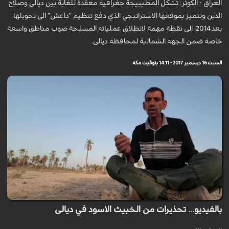
العراق - الكوثر: تشكل المطيبيجة جغرافية معقدة للغاية بين ديالى وصلاح
الدين وتتميز بموقعها الاستراتيجي الذي دفع تنظيم "داعش" الى تحويلها
بعد 2014، الى نقطة مهمة لانطلاق عملياته المسلحة صوب مناطق واسعة
خاصة ضمن الجهة الشمالية لمحافظة ديالى.
السبت 16 ديسمبر 2017 - 14:11 بتوقيت مكة
بالفيديو... تحذيرات من الخبيث الاسود في ديالى