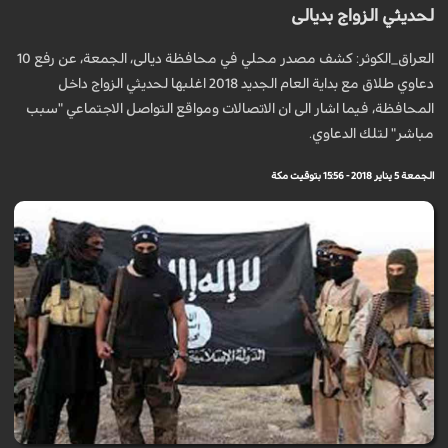
لحديثي الزواج بديالى
العراق_الكوثر: كشف مصدر محلي في محافظة ديالى، الجمعة، عن رفع 10
دعاوي طلاق مع بداية العام الجديد 2018 اغلبها لحديثي الزواج داخل
المحافظة، فيما اشار الى ان الاتصالات ومواقع التواصل الاجتماعي "سبب
مباشر" لتلك الدعاوي.
الجمعة 5 يناير 2018 - 15:56 بتوقيت مكة