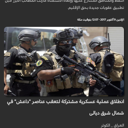
النفط والمناطق المتنازع عليها وإلغاء الاستفتاء مازلت المطالب الابرز قبل
تطبيق عقوبات جديدة بحق الإقليم.
الإثنين 9 أكتوبر 2017 - 12:07 بتوقيت مكة
انطلاق عملية عسكرية مشتركة لتعقب عناصر "داعش" في
شمال شرق ديالى
العراق _ الكوثر