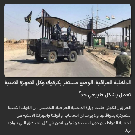
الداخلية العراقية: الوضع مستقر بكركوك وكل الاجهزة الامنية
تعمل بشكل طبيعي جداً
العراق _ الكوثر اعلنت وزارة الداخلية العراقية، الخميس، ان القوات الامنية
متمركزة بمواقعها ولا يوجد اي انسحاب، وقواتنا واجهزتنا الامنية هي
لحماية المواطنين دون استثناء وفرض الامن في كل المناطق التي تتواجد
بها.