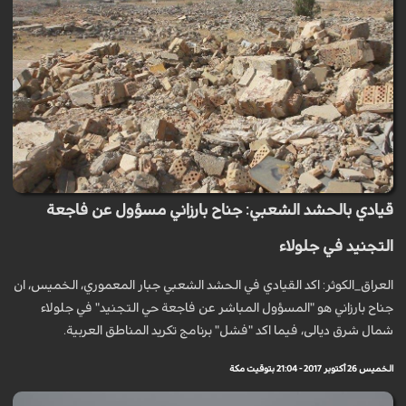
قيادي بالحشد الشعبي: جناح بارزاني مسؤول عن فاجعة
التجنيد في جلولاء
العراق_الکوثر: اكد القيادي في الحشد الشعبي جبار المعموري، الخميس، ان
جناح بارزاني هو "المسؤول المباشر عن فاجعة حي التجنيد" في جلولاء
شمال شرق ديالى، فيما اكد "فشل" برنامج تكريد المناطق العربية.
الخميس 26 أكتوبر 2017 - 21:04 بتوقيت مكة