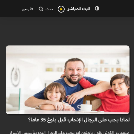
البث المباشر
فارسی
بحث
لماذا يجب على الرجال الإنجاب قبل بلوغ 35 عاما؟
منوعات_الكوثر: يقول باحثون إنه يجب على الرجال البدء بتأسيس الأسرة