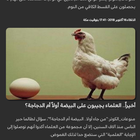
يحصلون على القسط الكافي من النوم.
الثلاثاء 16 أكتوبر 2018 - 17:41 بتوقيت مكة
أخيراً.. العلماء يجيبون على البيضة أولاً أم الدجاجة؟
منوعات_الكوثر:"من جاء أولا.. البيضة أم الدجاجة؟"، سؤال لطالما حير
الناس منذ آلاف السنين، إلا أن مجموعة من العلماء أكدوا أنهم توصلوا إلى
الإجابة "العلمية" التي ستضع حدا لذلك الغموض.