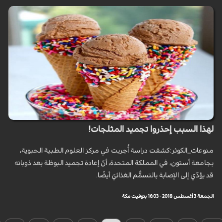
لهذا السبب إحذروا تجميد المثلجات!
منوعات_الكوثر:كشفت دراسة أُجريت في مركز العلوم الطبية الحيوية،
بجامعة أستون، في المملكة المتحدة، أنّ إعادة تجميد البوظة بعد ذوبانه
قد يؤدّي إلى الإصابة بالتسمُّم الغذائيّ أيضًا.
الجمعة 3 أغسطس 2018 - 16:03 بتوقيت مكة