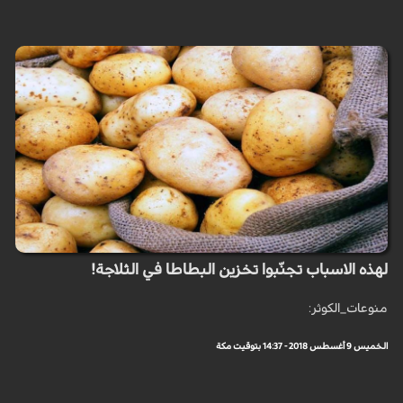
لهذه الاسباب تجنّبوا تخزين البطاطا في الثلاجة!
منوعات_الكوثر:
الخميس 9 أغسطس 2018 - 14:37 بتوقيت مكة