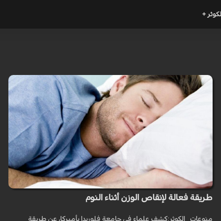
لكوثر +
طريقة فعالة لإنقاص الوزن أثناء النوم
منوعات_ الكوثر:كشف علماء في جامعة فلوريدا بأميركا، عن طريقة