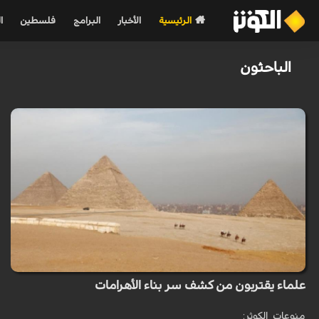
الرئيسية
الأخبار
البرامج
فلسطين
ا
الباحثون
علماء يقتربون من كشف سر بناء الأهرامات
منوعات_الكوثر: