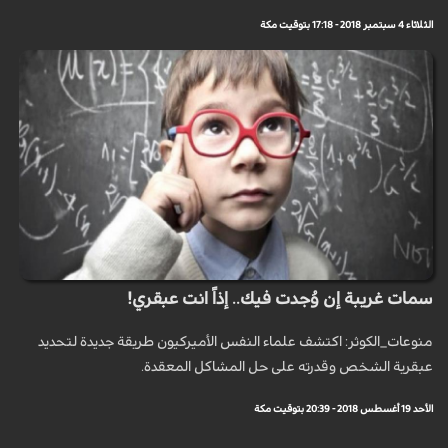
الثلاثاء 4 سبتمبر 2018 - 17:18 بتوقيت مكة
سمات غريبة إن وُجدت فيك.. إذاً انت عبقري!
منوعات_الكوثر: اكتشف علماء النفس الأميركيون طريقة جديدة لتحديد
عبقرية الشخص وقدرته على حل المشاكل المعقدة. ‏
الأحد 19 أغسطس 2018 - 20:39 بتوقيت مكة