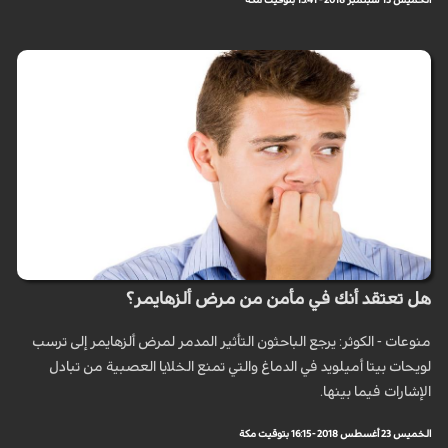
الخميس 13 سبتمبر 2018 - 15:41 بتوقيت مكة
هل تعتقد أنك في مأمن من مرض ألزهايمر؟
منوعات - الكوثر: يرجع الباحثون التأثير المدمر لمرض ألزهايمر إلى ترسب
لويحات بيتا أميلويد في الدماغ والتي تمنع الخلايا العصبية من تبادل
الإشارات فيما بينها.
الخميس 23 أغسطس 2018 - 16:15 بتوقيت مكة