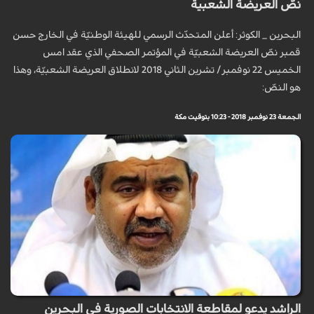
نصّ العريضة الشعبية
البحرين _ الكوثر: أعلن المتحدّث الرسمي للهيئة الوطنيّة في الخارج حسن
قمبر نصّ العريضة الشعبيّة في المؤتمر الصحفي الذي عقد امس
الخميس 22 نوفمبر/ تشرين الثاني 2018 لانطلاق العريضة الشعبيّة، وهذا
هو النصّ:
الجمعة 23 نوفمبر 2018 - 10:23 بتوقيت مكة
الراشد يدعو لمقاطعة الانتخابات الصورية في البحرين