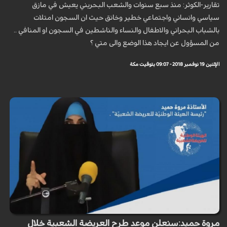
تقارير-الكوثر: منذ سبع سنوات والشعب البحريني يعيش في مازق
سياسي وانساني واجتماعي خطير وخانق حيث ان السجون امتلات
بالشباب البحراني والاطفال والنساء والناشطين في السجون او المنافي ..
من المسؤول عن ايجاد هذا الوضع والى متي ؟
الإثنين 19 نوفمبر 2018 - 09:07 بتوقيت مكة
مروة حميد:سنعلن موعد طرح العريضة الشعبية خلال