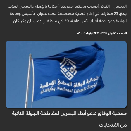
البحرين _ الكوثر: أصدرت محكمة بحرينية أحكاما بالإعدام والسجن المؤبد
بحق 23 معارضا في إطار قضية مصطنعة تحت عنوان "تأسيس جماعة
إرهابية ومهاجمة أفراد الأمن عام 2014 في منطقتي دمستان وكرزكان".
الجمعة 1 فبراير 2019 - 09:21 بتوقيت مكة
جمعية الوفاق تدعو أبناء البحرين لمقاطعة الجولة الثانية
من الانتخابات