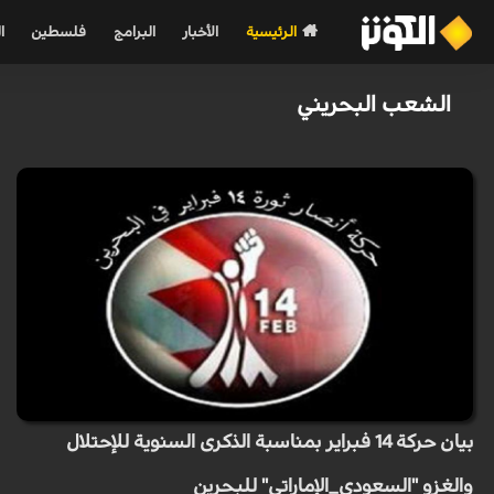
الرئيسية
الأخبار
البرامج
فلسطين
ا
الشعب البحريني
بيان حركة 14 فبراير بمناسبة الذكرى السنوية للإحتلال
والغزو "السعودي_الإماراتي" للبحرين