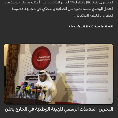
البحرين_الكوثر:قال ائتلاف 14 فبراير اننا نحن على أعتاب مرحلة جديدة من
العمل الوطنيّ تتسم بمزيد من الصلابة والتحدّي في مجابهة غطرسة
النظام الخليفيّ الديكتاتوريّ.
الأحد 25 نوفمبر 2018 - 19:33 بتوقيت مكة
البحرين: المتحدّث الرسمي للهيئة الوطنيّة في الخارج يعلن