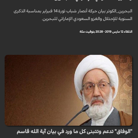
البحرين_الكوثر:بيان حركة أنصار شباب ثورة 14 فبراير بمناسبة الذكرى
السنوية للإحتلال والغزو السعودي الإماراتي للبحرين.
الثلاثاء 12 مارس 2019 - 20:28 بتوقيت مكة
"الوفاق" تدعم وتتبنى كل ما ورد في بيان آية الله قاسم