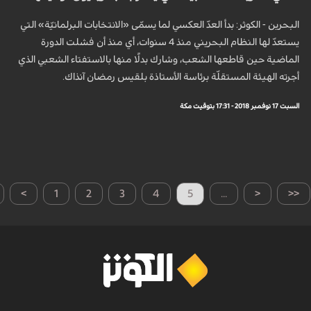
البحرين - الكوثر: بدأ العدّ العكسي لما يسمّى «الانتخابات البرلمانيّة» التي
يستعدّ لها النظام البحريني منذ 4 سنوات، أي منذ أن فشلت الدورة
الماضية حين قاطعها الشعب، وشارك بدلًا منها بالاستفتاء الشعبي الذي
أجرته الهيئة المستقلّة برئاسة الأستاذة بلقيس رمضان آنذاك.
السبت 17 نوفمبر 2018 - 17:31 بتوقيت مكة
>
1
2
3
4
5
...
<
<<