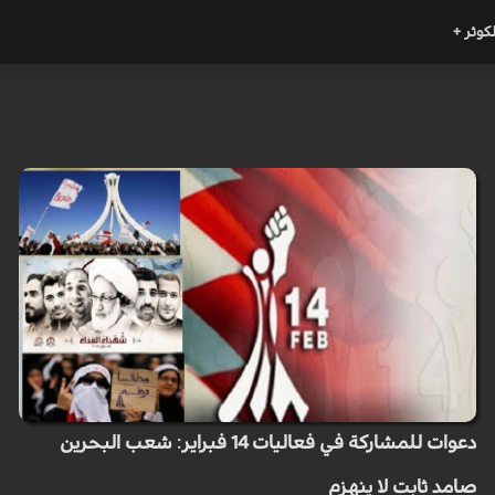
لكوثر +
دعوات للمشاركة في فعاليات 14 فبراير: شعب البحرين
صامد ثابت لا ينهزم