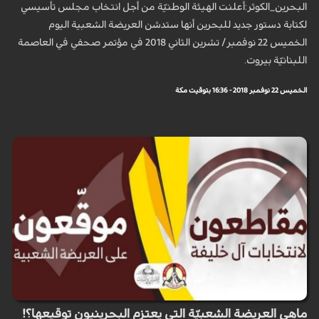
البحرين_الكوثر:أعلنت الهيئة الوطنيّة من أجل انتخاب مجلس تأسيسي
لكتابة دستور جديد للبحرين أنها ستدشن العريضة الشعبية اليوم
الخميس 22 نوفمبر/ تشرين الثاني 2018 في مؤتمر صحفي في العاصمة
اللبنانيّة بيروت.
الخميس 22 نوفمبر 2018 - 16:36 بتوقيت مكة
ماهي العريضة الشعبيّة التي يعتزم البحرينيون توقيعها؟!