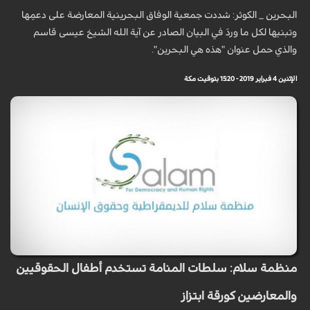
البحرين _ الكوثر: شددت جمعية الوفاق البحرينية المعارضة على دعمِها
وتبنيها لكل ما وردَ في البيان الصادر عن آية الله الشيخ عيسى قاسم
والذي حمل عنوان "هذه هي البحرين".
الإثنين 4 فبراير 2019 - 15:20 بتوقيت مكة
منظمة سلام: سلطات المنامة تستخدم أطفال الحقوقيين
والمعارضين كورقة ابتزاز