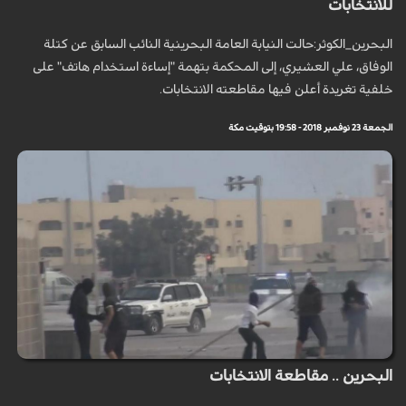
للانتخابات
البحرين_الكوثر:حالت النيابة العامة البحرينية النائب السابق عن كتلة
الوفاق، علي العشيري، إلى المحكمة بتهمة "إساءة استخدام هاتف" على
خلفية تغريدة أعلن فيها مقاطعته الانتخابات.
الجمعة 23 نوفمبر 2018 - 19:58 بتوقيت مكة
البحرين .. مقاطعة الانتخابات