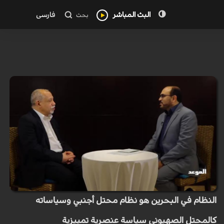
البث المباشر
فارسی
بحث
النظام في البحرين هو نظام محتل أجنبي وسياساته
كالمحتل الصهيوني سياسة عنصرية تمييزية