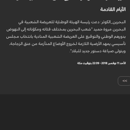
الأيام القادمة
البحرين_الكوثر: دعت رئيسة الهيئة الوطنيّة للعريضة الشعبية في
البحرين مروة حميد "شعب البحرين بمختلف فئاته ومكوّناته إلى النهوض
بدورهم الوطني والتوقيع على العريضة الشعبية المنادية بانتخاب مجلس
تأسيسي يمهد الأرضية اللازمة لخروج الأوضاع المتأزمة من عنق الزجاجة،
ويتولى صياغة دستور جديد للبلاد".
الأحد 11 نوفمبر 2018 - 22:09 بتوقيت مكة
>>