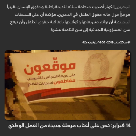
البحرين_الكوثر:أصدرت منظمة سلام للديمقراطية وحقوق الإنسان تقريراً
موجزاً حول حالة حقوق الطفل في البحرين، مؤكدة أن على السلطات
البحرينية أن توائم تشريعاتها وقوانينها باتفاقية حقوق الطفل وأن ترفع
سن المسؤولية الجنائية إلى سن الثامنة عشرة.
الأحد 20 يناير 2019 - 16:00 بتوقيت مكة
14 فبراير: نحن على أعتاب مرحلة جديدة من العمل الوطنيّ