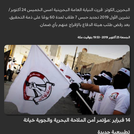
البحرين_الكوثر: قررت النيابة العامة البحرينية امس الخميس 24 أكتوبر/
تشرين الأول 2019 تجديد حبس 7 طلاب لمدة 60 يومًا على ذمة التحقيق،
بعد رفض طلب هيئة الدفاع بالإفراج عنهم بأي ضمان.
الجمعة 25 أكتوبر 2019 - 19:53 بتوقيت مكة
14 فبراير :مؤتمر أمن الملاحة البحرية والجوية خيانة
تطبيعية جديدة