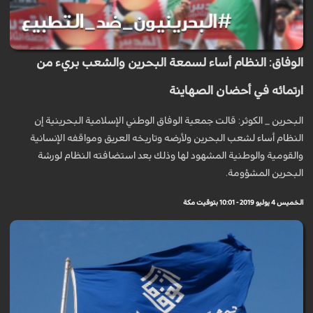
الوفاق: النظام أساء لسمعة البحرين والشعب بريء من
ارتمائه في أحضان الصهاينة
البحرين _ الكوثر: قالت جمعية الوفاق الوطني الإسلامية البحرينية إن
النظام أساء لشعب البحرين ولأرضه وتاريخه العريق ومواقفه الإنسانية
والقومية والوطنية المشهود لها وذلك بعد استضافته النظام لورشة
البحرين المشؤومة.
الخميس 4 يوليو 2019 - 10:01 بتوقيت مكة