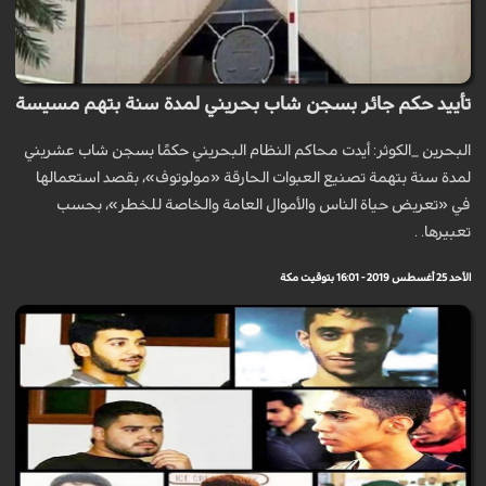
تأييد حكم جائر بسجن شاب بحريني لمدة سنة بتهم مسيسة
البحرين _الكوثر: أيدت محاكم النظام البحريني حكمًا بسجن شاب عشريني
لمدة سنة بتهمة تصنيع العبوات الحارقة «مولوتوف»، بقصد استعمالها
في «تعريض حياة الناس والأموال العامة والخاصة للخطر»، بحسب
تعبيرها. .
الأحد 25 أغسطس 2019 - 16:01 بتوقيت مكة