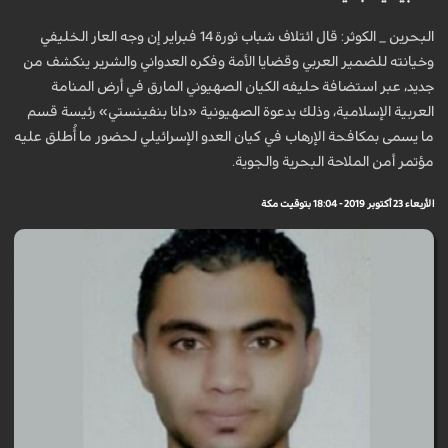
البحرين _ الكوثر: قال ائتلاف شباب ثورة 14 فبراير إن وجه العار الخليفي
وخيانته للضمير العربي وقضايا الأمة وفكره العدواني والشرير ينكشف من
جديد، عبر استضافة حليفه الكيان الصهيوني المارق في أرض المنامة
العربية الإسلامية، وذلك بدعوة الصهيونية «دانا بنفينستي» رئيسة قسم
ما يسمى بمكافحة الإرهاب في كيان العدو الإسرائيلي لحضور ما أُطلق عليه
مؤتمر أمن الملاحة البحرية والجوية.
الأربعاء 23 أكتوبر 2019 - 18:04 بتوقيت مكة