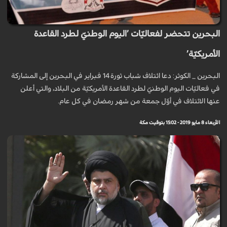
البحرين تتحضر لفعاليّات ’اليوم الوطنيّ لطرد القاعدة
الأمريكيّة’
البحرين _ الكوثر: دعا ائتلاف شباب ثورة 14 فبراير في البحرين إلى المشاركة
في فعاليّات اليوم الوطنيّ لطرد القاعدة الأمريكيّة من البلاد، والتي أعلن
عنها الائتلاف في أوّل جمعة من شهر رمضان في كل عام.
الأربعاء 8 مايو 2019 - 15:02 بتوقيت مكة