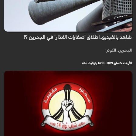
شاهد بالفيديو..اطلاق 'صفارات الانذار' في البحرين ؟!
البحرين_الكوثر:
الأربعاء 22 مايو 2019 - 14:18 بتوقيت مكة