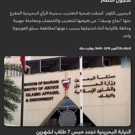
سجون النظام
البحرين_الكوثر: كشفت ضحية التعذيب، سجينة الرأي البحرينية المفرج
عنها "نجاح يوسف"، عن تعرضها للتعذيب والاغتصاب ومعاملة مهينة
وحاطة بالكرامة أثناء احتجازها بسبب دعوتها لمقاطعة سباق الفورمولا
واحد.
الثلاثاء 29 أكتوبر 2019 - 16:49 بتوقيت مكة
النيابة البحرينية تجدد حبس 7 طلاب لشهرين