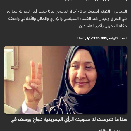
البحرين _ الكوثر: أصدرت حركة أحرار البحرين بيانا حيّت فيه الحراك الجاري
في العراق ولبنان ضد الفساد السياسي والإداري والمالي والأخلاقي واصفة
حكام البحرين بأكبر الفاسدين.
السبت 9 نوفمبر 2019 - 19:22 بتوقيت مكة
هذا ما تعرضت له سجينة الرأي البحرينية نجاح يوسف في