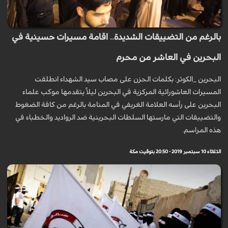
بالرغم من التضييقات الشديدة.. اقامة مسيرات حسينية في
البحرين في العاشر من محرم
البحرين _الكوثر: بكلمات الحزن على مصاب سيد الشهداء انطلقت
المسيرات العاشورائية المركزية في البحرين ليلاً يتقدمها موكب علماء
البحرين على رأسه العلامة الغريفي في المنامة بالرغم من كافة الضغوط
والتضييقات التي مارستها السلطات البحرينية ضد الرواديد والخطباء في
هذه المراسم.
الثلاثاء 10 سبتمبر 2019 - 20:50 بتوقيت مكة