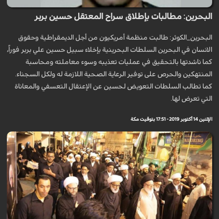
البحرين: مطالبات بإطلاق سراح المعتقل حسين بربر
البحرين_الكوثر: طالبت منظمة أمريكيون من أجل الديمقراطية وحقوق
الانسان في البحرين السلطات البحرينية بإخلاء سبيل حسين علي بربر فوراً،
كما ناشدتها بالتحقيق في عمليات تعذيبه وسوء معاملته ومحاسبة
المنتهكين والحرص على توفير الرعاية الصحية اللازمة له ولكل السجناء.
كما تطالب السلطات التعويض لحسين عن الإعتقال التعسفي والمعاناة
التي تعرض لها.
الإثنين 14 أكتوبر 2019 - 17:51 بتوقيت مكة