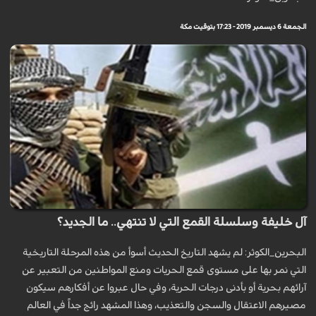
الجمعة 6 ديسمبر 2019 - 17:23 بتوقيت مكة
آل خليفة وسلسلة القمع التي لا تنتهي.. ما الجديد؟
البحرين_الكوثر: لم يشهد التاريخ الحديث أسوأ من هذه المرحلة التاريخية
التي نمر بها على مستوى قمع الحريات ومنع المواطنين من التعبير عن
آرائهم بحرية أو بأدنى درجات الحرية، وفي حال عبروا عن أفكارهم سيكون
مصيرهم الاعتقال والسجن والتعذيب، وهذا المشهد رائج جداً في العالم