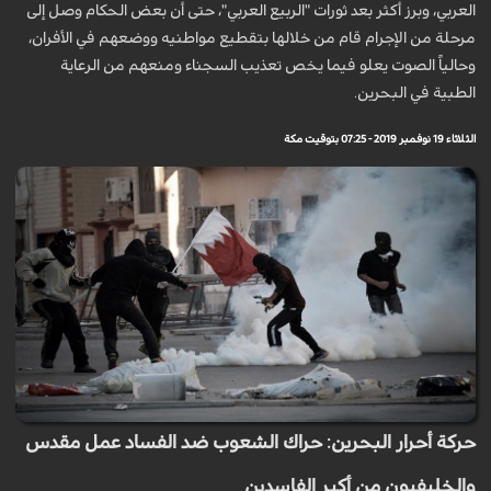
العربي، وبرز أكثر بعد ثورات "الربيع العربي"، حتى أن بعض الحكام وصل إلى
مرحلة من الإجرام قام من خلالها بتقطيع مواطنيه ووضعهم في الأفران،
وحالياً الصوت يعلو فيما يخص تعذيب السجناء ومنعهم من الرعاية
الطبية في البحرين.
الثلاثاء 19 نوفمبر 2019 - 07:25 بتوقيت مكة
حركة أحرار البحرين: حراك الشعوب ضد الفساد عمل مقدس
والخليفيون من أكبر الفاسدين