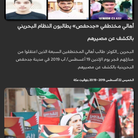
أهالي مختطفي «جدحفص» يطالبون النظام البحريني
بالكشف عن مصيرهم
البحرين _الكوثر: طالب أهالي المختطفين السبعة الذين اعتقلوا من
منازلهم فجر يوم الإثنين 19 أغسطس/ آب 2019 في مدينة جدحفص
البحرينية بالكشف عن مصيرهم.
الخميس 22 أغسطس 2019 - 20:19 بتوقيت مكة