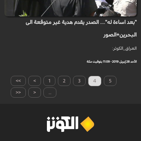
"بعد اساءة له".... الصدر يقدم هدية غير متوقعة الى
البحرين+الصور
العراق_الكوثر:
الأحد 28 إبريل 2019 - 11:09 بتوقيت مكة
>>
>
1
2
3
4
5
<<
<
...