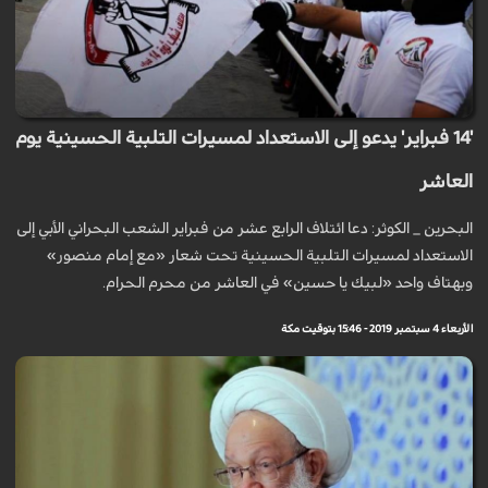
'14 فبراير' يدعو إلى الاستعداد لمسيرات التلبية الحسينية يوم
العاشر
البحرين _ الكوثر: دعا ائتلاف الرابع عشر من فبراير الشعب البحراني الأبي إلى
الاستعداد لمسيرات التلبية الحسينية تحت شعار «مع إمام منصور»
وبهتاف واحد «لبيك يا حسين» في العاشر من محرم الحرام.
الأربعاء 4 سبتمبر 2019 - 15:46 بتوقيت مكة