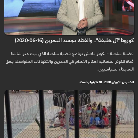
كورونا "آل خليقة".. والفتك بجسد البحرين (16-06-2020)
قضية ساخنة - الكوثر: ناقش برنامج قضية ساخنة الذي يبث عبر شاشة
قناة الكوثر الفضائية احكام الاعدام في البحرين والانتهاكات المتواصلة بحق
السجناء السياسيين.
الخميس 18 يونيو 2020 - 17:18 بتوقيت مكة