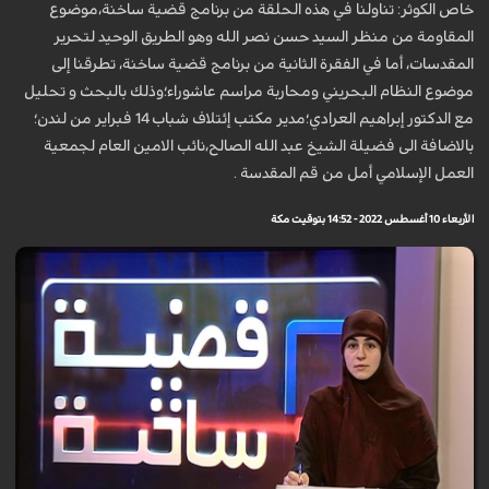
خاص الكوثر: تناولنا في هذه الحلقة من برنامج قضية ساخنة،موضوع
المقاومة من منظر السيد حسن نصر الله وهو الطريق الوحيد لتحرير
المقدسات، أﻣﺎ في الفقرة الثانية من برنامج قضية ساخنة، تطرقنا إلى
موضوع النظام البحريني ومحاربة مراسم عاشوراء؛وذلك بالبحث و تحليل
مع الدكتور إبراهيم العرادي؛مدير مكتب إئتلاف شباب 14 فبراير من لندن؛
بالاضافة الى فضيلة الشيخ عبد الله الصالح،نائب الامين العام لجمعية
العمل الإسلامي أمل من قم المقدسة .
الأربعاء 10 أغسطس 2022 - 14:52 بتوقيت مكة