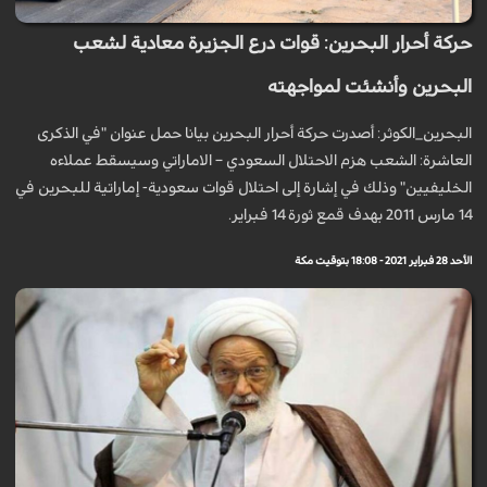
حركة أحرار البحرين: قوات درع الجزيرة معادية لشعب
البحرين وأنشئت لمواجهته
البحرين_الكوثر: أصدرت حركة أحرار البحرين بيانا حمل عنوان "في الذكرى
العاشرة: الشعب هزم الاحتلال السعودي – الاماراتي وسيسقط عملاءه
الخليفيين" وذلك في إشارة إلى احتلال قوات سعودية- إماراتية للبحرين في
14 مارس 2011 بهدف قمع ثورة 14 فبراير.
الأحد 28 فبراير 2021 - 18:08 بتوقيت مكة