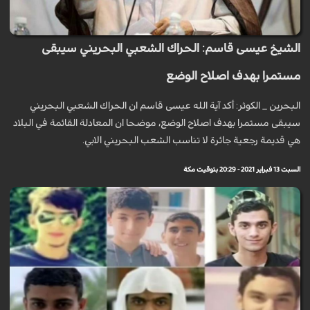
الشيخ عيسى قاسم: الحراك الشعبي البحريني سيبقى
مستمرا بهدف اصلاح الوضع
البحرين _ الكوثر: أكد آية الله عيسى قاسم ان الحراك الشعبي البحريني
سيبقى مستمرا بهدف اصلاح الوضع، موضحا ان المعادلة القائمة في البلاد
هي قديمة رجعية جائرة لا تناسب الشعب البحريني الابي.
السبت 13 فبراير 2021 - 20:29 بتوقيت مكة