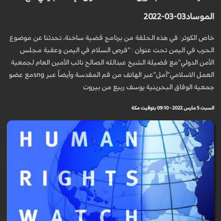
الموساد03-03-2022
خاص الكوثر: في هذه الحلقة من برنامج قضية ساخنة، تحدثنا عن موضوع
الحرب في اليمن تحت عنوان : "فرص السلام في اليمن وعقبة مجلس
الأمن الدولي"مع فضيلة الشيخ عبدالله الصالح نائب الأمين العام لجمعية
العمل الاسلامي"أمل"عبر الهاتف من قم المقدسة وأيضاً عبر sngمع عضو
جمعية الوفاق البحرينية يوسف ربيع من بيروت
السبت 5 مارس 2022 - 09:10 بتوقيت مكة