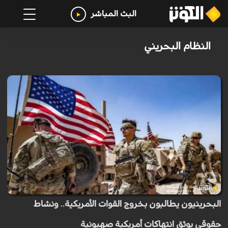
البث المباشر
النظام البحريني
البحرينيون يطالبون بخروج القوات الأمريكية.. ونشاط
حقوقي يوثق انتهاكات أمريكية صهيونية