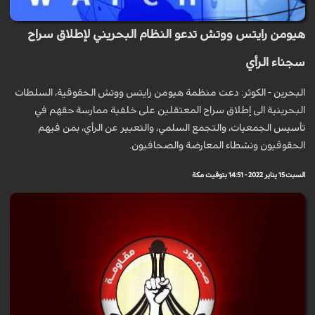
هيومن رايتس ووتش تدعو النظام البحريني لإطلاق سراح
سجناء الرأي
البحرين - الكوثر: دعت منظمة هيومن رايتس ووتش الحقوقية، السلطات
البحرينية الى إطلاق سراح المعتقلين على خلفية ممارسة حقهم في
تأسيس الجمعيات، والتجمع السلمي، والتعبير عن الرأي، بمن فيهم
الحقوقيون ونشطاء المعارضة والصحافيون.
السبت 15 يناير 2022 - 14:51 بتوقيت مكة