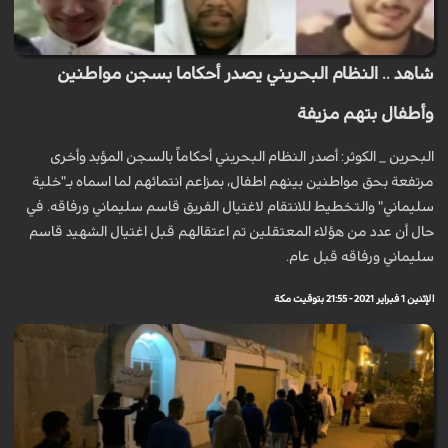
شاهد .. النظام البحريني يصدر أحكاما بسجن مواطنين
وأطفال بتهم مزيفة
البحرين _ الكوثر: أصدر النظام البحريني أحكاماً بالسجن المؤبد وأخرى
مرتفعة بحق مواطنين بينهم اطفال، بمزاعم انتمائهم لما اسماه بـ"خلية
سليماني" والتخطيط للانتقام لاغتيال الفريق قاسم سليماني ورفاقه. في
حال أن عدد من هؤلاء المعتقلين تم اعتقالهم قبل اغتيال الشهيد قاسم
سليماني ورفاقه قبل عام.
الإثنين 1 فبراير 2021 - 21:55 بتوقيت مكة