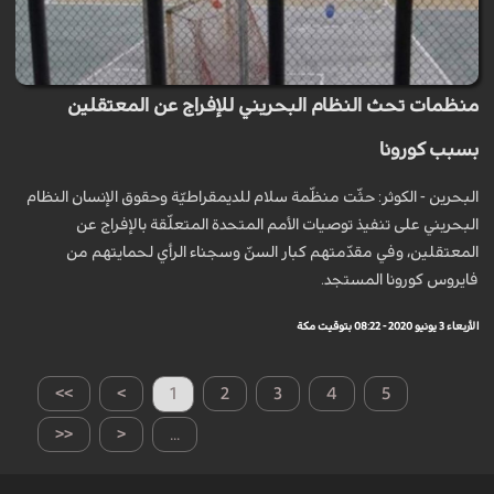
منظمات تحث النظام البحريني للإفراج عن المعتقلين
بسبب كورونا
البحرين - الكوثر: حثّت منظّمة سلام للديمقراطيّة وحقوق الإنسان النظام
البحريني على تنفيذ توصيات الأمم المتحدة المتعلّقة بالإفراج عن
المعتقلين، وفي مقدّمتهم كبار السنّ وسجناء الرأي لحمايتهم من
فايروس كورونا المستجد.
الأربعاء 3 يونيو 2020 - 08:22 بتوقيت مكة
>>
>
1
2
3
4
5
<<
<
...