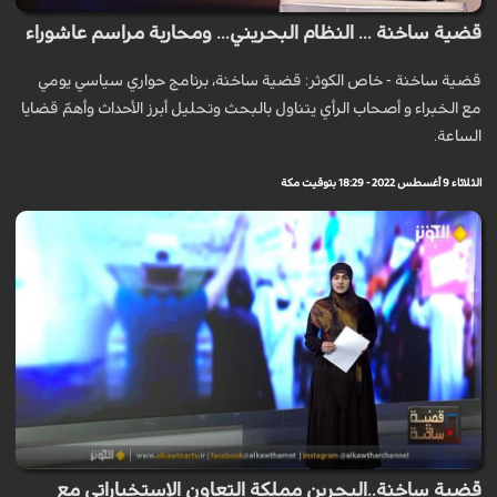
قضية ساخنة ... النظام البحريني... ومحاربة مراسم عاشوراء
قضية ساخنة - خاص الكوثر: قضية ساخنة، برنامج حواري سياسي يومي
مع الخبراء و أصحاب الرأي يتناول بالبحث وتحليل أبرز الأحداث وأهمّ قضايا
الساعة.
الثلاثاء 9 أغسطس 2022 - 18:29 بتوقيت مكة
قضية ساخنة..البحرين مملكة التعاون الإستخباراتي مع