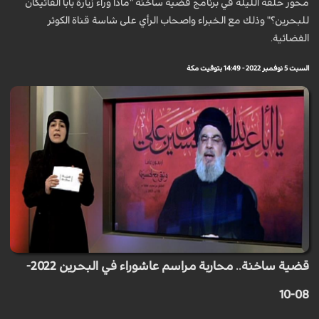
محور حلقة الليلة في برنامج قضية ساخنة "ماذا وراء زيارة بابا الفاتيكان
للبحرين؟" وذلك مع الخبراء واصحاب الرأي على شاسة قناة الكوثر
الفضائية.
السبت 5 نوفمبر 2022 - 14:49 بتوقيت مكة
قضية ساخنة.. محاربة مراسم عاشوراء في البحرين 2022-
08-10