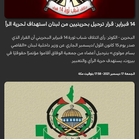
14 فبراير: قرار ترحيل بحرينيين من لبنان استهداف لحرية الرأ
البحرين - الكوثر: رأى ائتلاف شباب ثورة 14 فبراير البحريني أن القرار الذي
صدر يوم 15 كانون الأول/ديسمبر الجاري عن وزير داخلية لبنان «القاضي
بسام مولوي» بترحيل أعضاء من جمعية الوفاق أقاموا مؤتمرًا حقوقيًا في
بيروت، يستهدف حرية الرأي والتعبير.
الجمعة 17 ديسمبر 2021 - 17:58 بتوقيت مكة