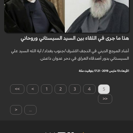
هذا ما جرى في اللقاء بين السيد السيستاني وروحاني
أشاد المرجع الديني في النجف الاشرف/جنوب بغداد/ آية الله السيد علي
السيستاني بدور أصدقاء العراق في دحر عدوان داعش.
الأربعاء 13 مارس 2019 - 17:21 بتوقيت مكة
>>
>
1
2
3
4
5
<<
<
...