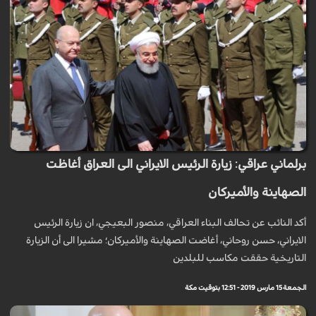
برلماني عراقي: زيارة الرئيس الايراني الى العراق أغاظت
الصهاينة والأميركان
أكد النائب عن تحالف البناء العراقي، منصور البعيجي، ان زيارة الرئيس
الايراني، حسن روحاني، أغاضت الصهاينة والأميركان؛ مشيرا الى أن الزيارة
التاريخية حققت مكاسب للبلدين
الجمعة 15 مارس 2019 - 12:51 بتوقيت مكة