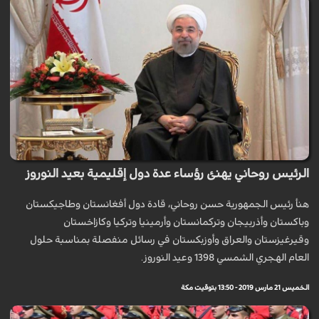
الرئيس روحاني يهنئ رؤساء عدة دول إقليمية بعيد النوروز
هنأ رئيس الجمهورية حسن روحاني، قادة دول أفغانستان وطاجيكستان
وباكستان وأذربيجان وتركمانستان وأرمينيا وتركيا وكازاخستان
وقيرغيزستان والعراق وأوزبكستان في رسائل منفصلة بمناسبة حلول
العام الهجري الشمسي 1398 وعيد النوروز.
الخميس 21 مارس 2019 - 13:50 بتوقيت مكة