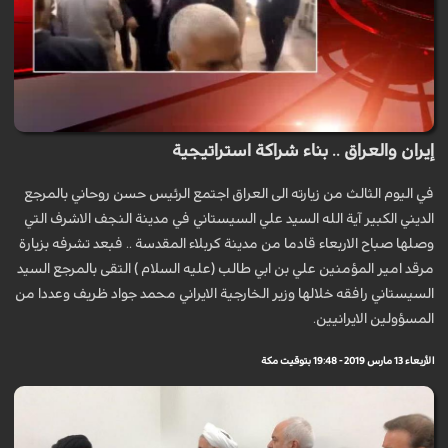
إيران والعراق .. بناء شراكة استراتيجية
في اليوم الثالث من زيارته الى العراق اجتمع الرئيس حسن روحاني بالمرجع
الديني الكبير آیة الله السید علي السيستاني في مدينة النجف الاشرف التي
وصلها صباح الاربعاء قادما من مدينة كربلاء المقدسة .. فبعد تشرفه بزيارة
مرقد امير المؤمنين علي بن ابي طالب (عليه السلام ) التقى بالمرجع السيد
السيستاني رافقه خلالها وزير الخارجية الايراني محمد جواد ظريف وعددا من
المسؤولين الايرانيين.
الأربعاء 13 مارس 2019 - 19:48 بتوقيت مكة