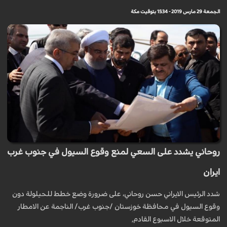
الجمعة 29 مارس 2019 - 15:34 بتوقيت مكة
روحاني يشدد على السعي لمنع وقوع السيول في جنوب غرب
ايران
شدد الرئیس الایراني حسن روحاني، على ضرورة وضع خطط للحیلولة دون
وقوع السیول في محافظة خوزستان /جنوب غرب/ الناجمة عن الامطار
المتوقعة خلال الاسبوع القادم,