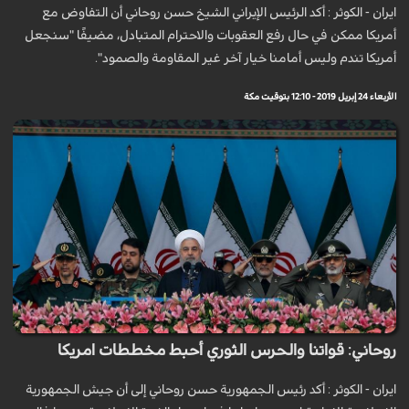
ايران - الكوثر : أكد الرئيس الإيراني الشيخ حسن روحاني أن التفاوض مع
أمريكا ممكن في حال رفع العقوبات والاحترام المتبادل، مضيفًا "سنجعل
أمريكا تندم وليس أمامنا خيار آخر غير المقاومة والصمود".
الأربعاء 24 إبريل 2019 - 12:10 بتوقيت مكة
روحاني: قواتنا والحرس الثوري أحبط مخططات امريكا
ايران - الكوثر : أكد رئیس الجمهوریة حسن روحاني إلى أن جیش الجمهوریة