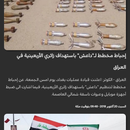
إحباط مخطط لـ"داعش" باستهداف زائري الأربعينية في
العراق
العراق - الكوثر: اعلنت قيادة عمليات بغداد، يوم امس الجمعة، عن إحباط
مخطط لتنظيم "داعش" باستهداف زائري الأربعينية، فيما اشارت الى ضبط
أجهزة موبايل وعبوات ناسفة شمالي العاصمة.
السبت 20 أكتوبر 2018 - 09:48 بتوقيت مكة