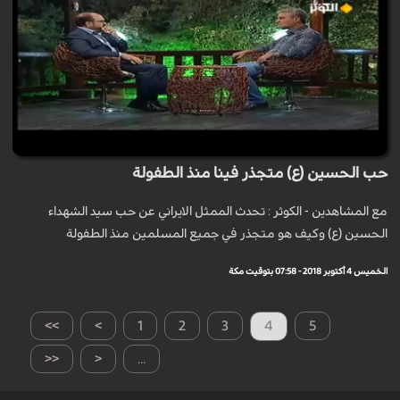
حب الحسين (ع) متجذر فينا منذ الطفولة
مع المشاهدين - الكوثر : تحدث الممثل الايراني عن حب سيد الشهداء
الحسين (ع) وكيف هو متجذر في جميع المسلمين منذ الطفولة
الخميس 4 أكتوبر 2018 - 07:58 بتوقيت مكة
>>
>
1
2
3
4
5
<<
<
...