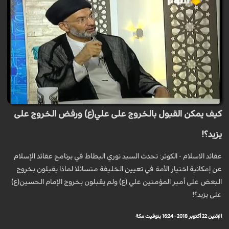
كيف يمكن القبول بالخروج على علي(ع) ورفض الخروج على
يزيد؟!
عقائد الاسلام - الكوثر: تحدث السيد نوري البطاط في برنامج عقائد الإسلام
عن إمكانية اختيار الأمة في تعيين الخليفة متسائلا لماذا يقبلون بخروج
البعض على أمير المؤمنين علي (ع) ولم يقبلون بخروج الإمام الحسين(ع)
على يزيد؟!
الإثنين 22 أكتوبر 2018 - 16:24 بتوقيت مكة