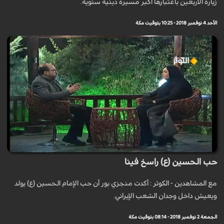
زيارة الاربعين باعتبارها اكبر مسيرة دينية سنوية.
الأحد 4 نوفمبر 2018 - 10:25 بتوقيت مكة
حب الحسين (ع) راسخ فينا
مع المشاهدين - الكوثر : أكدت منجزي بور أن حب الإمام الحسين (ع) يولد
ويعيش داخل وجدان الشعب الإيراني.
الجمعة 2 نوفمبر 2018 - 08:14 بتوقيت مكة