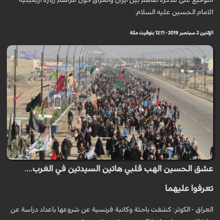
التوقيع على مذكرة تفاهم بين ايران والعراق حول مراسم زيارة اربعينية
الامام الحسين عليه السلام.
الإثنين 2 سبتمبر 2019 - 12:11 بتوقيت مكة
عشق الحسين الهب قلبي هاتين السيدتين في الغرب....
تعرفوا عليهما
العراق - الكوثر: كشفت باحثة وكاتبة فرنسية عن شروعها باعداد دراسة عن