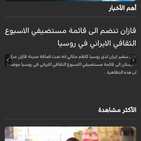
أهم الأخبار
قازان تنضم الى قائمة مستضيفي الاسبوع
ق
الثقافي الايراني في روسيا
ا
قال سفير ايران لدى روسيا كاظم جلالي انه تمت اضافة مدينة قازان مركز
ق
تترستان الى قائمة مستضيفي الاسبوع الثقافي الايراني في روسيا موضحا
ت
ان هذه التظاهرة ...
ا
الأكثر مشاهدة