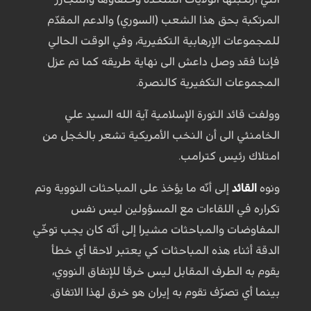
المرتكبة بحق هذا الشعب (السوري) والدعم المقدّم
للمجموعات الإرهابية التكفيرية، وفي الوقت الحالي
فإننا فقد وصل داعش الى نهاية طريقه كما تم عزل
المجموعات التكفيرية كالنصرة.
وولفت قائد الثورة الإسلامية آية الله السيد علي
الخامنئي الى أن النخب الأمريكية تشعر بالخجل من
امتلاك رئيس كترامب.
ونوه
القائد
إلى أنّه ما يؤخذ على المباحثات النووية وتم
تكراره في اللقاءات مع المسؤولين ليس نفس
المفاوضات والمباحثات مشيرا إلى أنّه كان يجب توخّي
الدقة أثناء هذه المباحثات كي يعتبر لاحقا أي خطأ
يقوم به الطرف المقابل ليس خرقا للإتفاق النووي،
بينما أي تصرّف تقوم به إيران هو خرق لهذا الاتفاق.