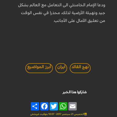
ودعا الإمام الخامنئي الى التعامل مع العالم بشكل
جيد وتهيئة الأرضية لذلك، محذرا في نفس الوقت
من تعليق الآمال على الأجانب.
نهج القائد
ايران
أبرز المواضيع
شاركوا هذا الخبر
Share
Facebook
Twitter
WhatsApp
Email
الخميس 21 سبتمبر 2017 - 10:07 بتوقيت غرينتش