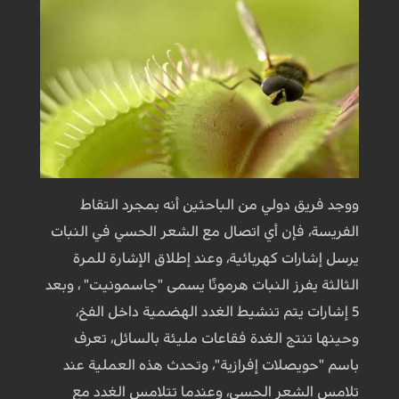
ووجد فريق دولي من الباحثين أنه بمجرد التقاط
الفريسة، فإن أي اتصال مع الشعر الحسي في النبات
يرسل إشارات كهربائية، وعند إطلاق الإشارة للمرة
الثالثة يفرز النبات هرمونًا يسمى "جاسمونيت" ، وبعد
5 إشارات يتم تنشيط الغدد الهضمية داخل الفخ،
وحينها تنتج الغدة فقاعات مليئة بالسائل، تعرف
باسم "حويصلات إفرازية"، وتحدث هذه العملية عند
تلامس الشعر الحسي، وعندما تتلامس الغدد مع