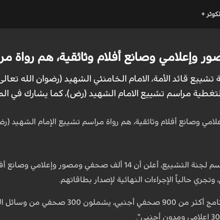
لكوثر +
ة مراسم تشييع الامام الشهيد (رض)، كما يشارك في المراسم أكثر من 
إيمان عطارزاده، المتحدث باسم لجنة التشييع، أعلن أن 14 أ
جري حالياً الإجراءات النهائية لإصدار بطاقاتهم.