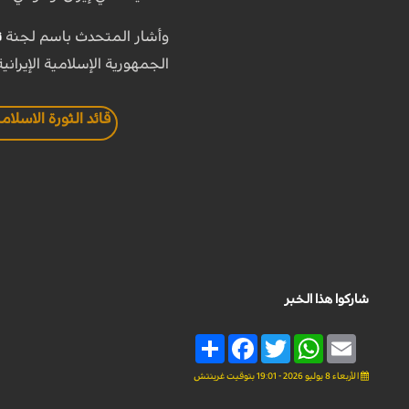
وأشار المتحدث باسم لجنة
ت
الجمهورية الإسلامية الإيرا
قائد الثورة الاسلام
شاركوا هذا الخبر
Share
Facebook
Twitter
WhatsApp
Email
الأربعاء 8 يوليو 2026 - 19:01 بتوقيت غرينتش