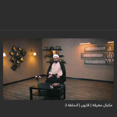
مكيال معرفة | قارون | الحلقة 2