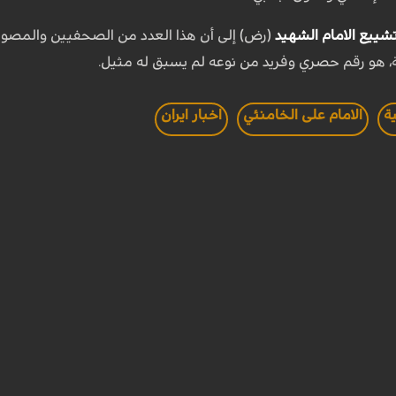
شييع الامام الشهيد
(رض) إلى أن هذا العدد من الصحفيين والمصوري
نية، هو رقم حصري وفريد من نوعه لم يسبق له مثيل.
ية
الامام على الخامنئي
اخبار ايران