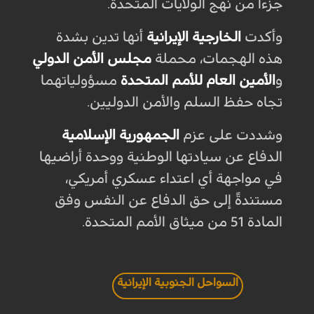
جزءاً من نهج الولايات المتحدة.
وأكدت
الخارجية الإيرانية
أنها تدين بشدة
هذه الهجمات، محملة
مجلس الأمن الدولي
و
الأمين العام للأمم المتحدة
مسؤولياتهما
تجاه حفظ السلم والأمن الدوليين.
وشددت على عزم
الجمهورية الإسلامية
الدفاع عن سيادتها الوطنية ووحدة أراضيها
في مواجهة أي اعتداء عسكري أمريكي،
مستندةً إلى حق الدفاع عن النفس وفق
المادة 51 من ميثاق الأمم المتحدة.
السواحل الجنوبية الإيرانية