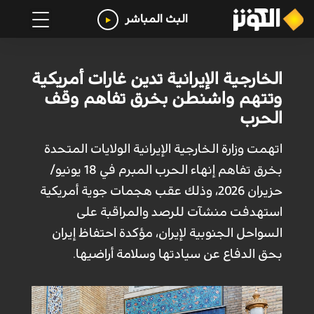
البث المباشر
الخارجية الإيرانية تدين غارات أمريكية
وتتهم واشنطن بخرق تفاهم وقف
الحرب
اتهمت وزارة الخارجية الإيرانية الولايات المتحدة
بخرق تفاهم إنهاء الحرب المبرم في 18 يونيو/
حزيران 2026، وذلك عقب هجمات جوية أمريكية
استهدفت منشآت للرصد والمراقبة على
السواحل الجنوبية لإيران، مؤكدة احتفاظ إيران
بحق الدفاع عن سيادتها وسلامة أراضيها.