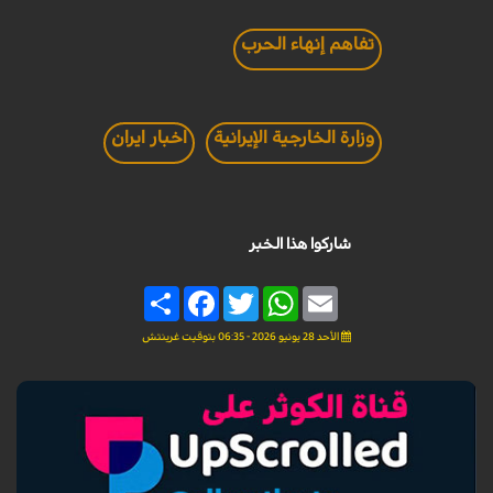
تفاهم إنهاء الحرب
وزارة الخارجية الإيرانية
اخبار ايران
شاركوا هذا الخبر
Share
Facebook
Twitter
WhatsApp
Email
الأحد 28 يونيو 2026 - 06:35 بتوقيت غرينتش