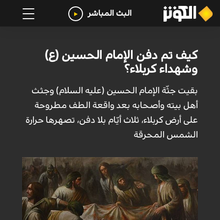
البث المباشر
كيف تم دفن الإمام الحسين (ع)
وشهداء كربلاء؟
بقيت جثّة الإمام الحسين (عليه السلام) وجثث
أهل بيته وأصحابه بعد واقعة الطف مطروحة
على أرض كربلاء، ثلاث أيّام بلا دفن، تصهرها حرارة
الشمس المحرقة