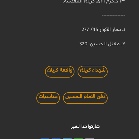
۱۳ محرّم ۶۱ﻫ، كربلاء المقدّسة.
---------------
۱ـ بحار الأنوار 45/ 277
۲ـ مقتل الحسين: 320
شهداء كربلاء
واقعة كربلاء
دفن الامام الحسين
مناسبات
شاركوا هذا الخبر