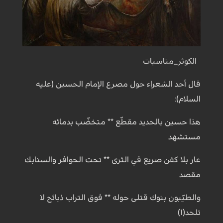
الكوثر_مناسبات
قال أحد الشعراء حول مصرع الإمام الحسين (عليه
السلام):
هذا حسين بالحديد مقطّع ** متخضّب بدمائه
مستشهد
عار بلا كفن صريع في الثرى ** تحت الحوافر والسنابك
مقصد
والطيّبون بنوك قتلى حوله ** فوق التراب ذبائح لا
تلحد(۱)