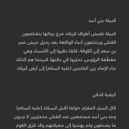
قبيلة بني أسد
قبيلة تعيش أطراف كربلاء، خرج رجالها يتفحّصون
القتلى ويتتبّعون أنباء الواقعة بعد رحيل جيش عمر
بن سعد إلى الكوفة، فلمّا نظروا إلى الأجساد وهي
مقطّعة الرؤوس، تحيّروا في دفنها، فبينما هم كذلك
جاء الإمام زين العابدين (عليه السلام) إلى أرض كربلاء.
كيفية الدفن
قال السيّد المقرّم: «ولمّا أقبل السجّاد (عليه السلام)
وجد بني أسد مجتمعين عند القتلى متحيّرين لا يدرون
ما يصنعون ولم يهتدوا إلى معرفتهم وقد فرّق القوم