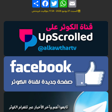
Share
Facebook
Twitter
WhatsApp
Email
السبت 27 يونيو 2026 - 11:54 بتوقيت غرينتش