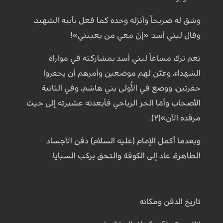
وشق له ضريحاً وأنزله وحده كما فعل بأبيه الشهيد،
وقال لبني أسد: «إنّ معي من يعينني»!
نعم ترك مساغاً لبني أسد بمشاركته في مواراة
الشهداء، وعيّن لهم موضعين وأمرهم أن يحفروا
حفرتين، ووضع في الأُولى بني هاشم، وفي الثانية
الأصحاب وأمّا الحر الرياحي فأبعدته عشيرته إلى حيث
مرقده الآن»(۲).
وبعدما أكمل الإمام (عليه السلام) دفن الأجساد
الطاهرة، عاد إلى الكوفة والتحق بركب السبايا.
تاريخ الدفن ومكانه